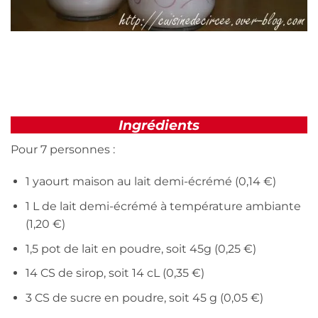
Ingrédients
Pour 7 personnes :
1 yaourt maison au lait demi-écrémé (0,14 €)
1 L de lait demi-écrémé à température ambiante
(1,20 €)
1,5 pot de lait en poudre, soit 45g (0,25 €)
14 CS de sirop, soit 14 cL (0,35 €)
3 CS de sucre en poudre, soit 45 g (0,05 €)