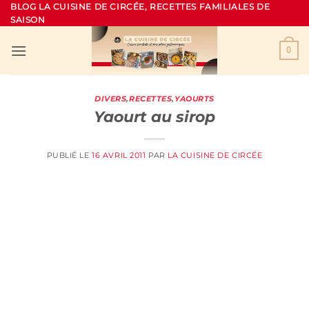
Passer
BLOG LA CUISINE DE CIRCÉE, RECETTES FAMILIALES DE
SAISON
au
contenu
0
DIVERS
,
RECETTES
,
YAOURTS
Yaourt au sirop
PUBLIÉ LE
16 AVRIL 2011
PAR
LA CUISINE DE CIRCÉE