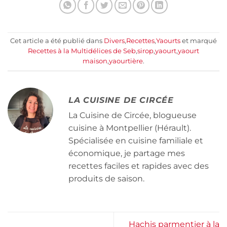
Cet article a été publié dans
Divers
,
Recettes
,
Yaourts
et marqué
Recettes à la Multidélices de Seb
,
sirop
,
yaourt
,
yaourt
maison
,
yaourtière
.
LA CUISINE DE CIRCÉE
La Cuisine de Circée, blogueuse
cuisine à Montpellier (Hérault).
Spécialisée en cuisine familiale et
économique, je partage mes
recettes faciles et rapides avec des
produits de saison.
Hachis parmentier à la