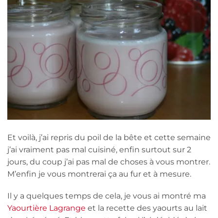
Et voilà, j’ai repris du poil de la bête et cette semaine
j’ai vraiment pas mal cuisiné, enfin surtout sur 2
jours, du coup j’ai pas mal de choses à vous montrer.
M’enfin je vous montrerai ça au fur et à mesure.
Il y a quelques temps de cela, je vous ai montré ma
Yaourtière Lagrange
et la recette des yaourts au lait