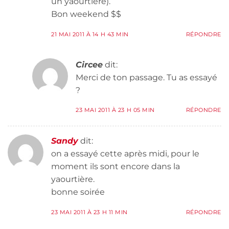
un yaourtière).
Bon weekend $$
21 MAI 2011 À 14 H 43 MIN
RÉPONDRE
Circee
dit:
Merci de ton passage. Tu as essayé
?
23 MAI 2011 À 23 H 05 MIN
RÉPONDRE
Sandy
dit:
on a essayé cette après midi, pour le
moment ils sont encore dans la
yaourtière.
bonne soirée
23 MAI 2011 À 23 H 11 MIN
RÉPONDRE