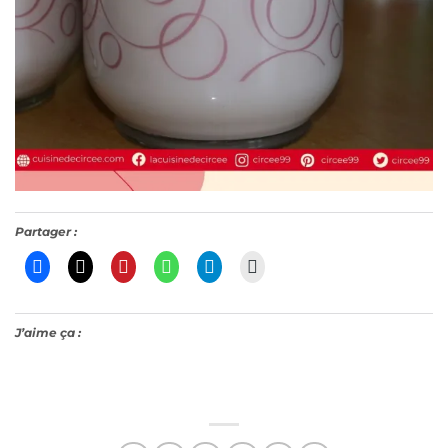
Partager :
J’aime ça :