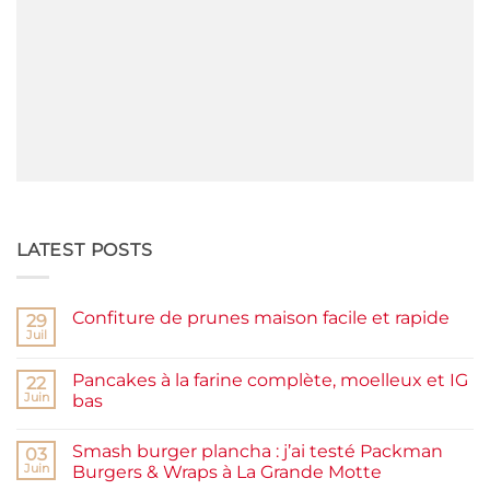
LATEST POSTS
Confiture de prunes maison facile et rapide
29
Juil
Aucun
commentaire
sur
Pancakes à la farine complète, moelleux et IG
22
Confiture
de
Juin
bas
prunes
Aucun
maison
commentaire
facile
Smash burger plancha : j’ai testé Packman
sur
03
et
Pancakes
rapide
Juin
Burgers & Wraps à La Grande Motte
à