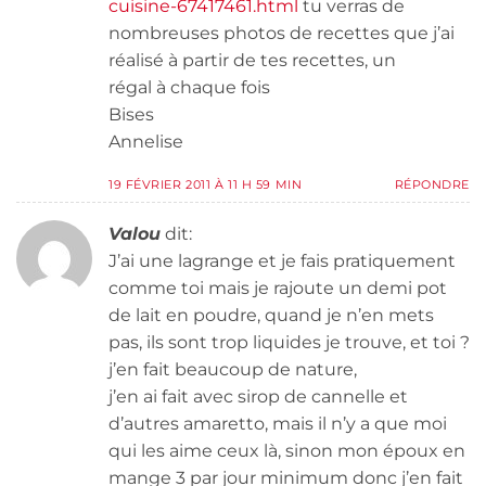
cuisine-67417461.html
tu verras de
nombreuses photos de recettes que j’ai
réalisé à partir de tes recettes, un
régal à chaque fois
Bises
Annelise
19 FÉVRIER 2011 À 11 H 59 MIN
RÉPONDRE
Valou
dit:
J’ai une lagrange et je fais pratiquement
comme toi mais je rajoute un demi pot
de lait en poudre, quand je n’en mets
pas, ils sont trop liquides je trouve, et toi ?
j’en fait beaucoup de nature,
j’en ai fait avec sirop de cannelle et
d’autres amaretto, mais il n’y a que moi
qui les aime ceux là, sinon mon époux en
mange 3 par jour minimum donc j’en fait