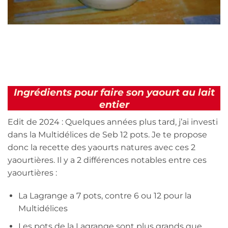
Ingrédients pour faire son yaourt au lait
entier
Edit de 2024 : Quelques années plus tard, j’ai investi
dans la Multidélices de Seb 12 pots. Je te propose
donc la recette des yaourts natures avec ces 2
yaourtières. Il y a 2 différences notables entre ces
yaourtières :
La Lagrange a 7 pots, contre 6 ou 12 pour la
Multidélices
Les pots de la Lagrange sont plus grands que