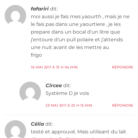
fafariri
dit:
moi aussi je fais mes yaourth , mais je ne
le fais pas dans une yaourtiere , je les
prepare dans un bocal d’un litre que
j’entoure d’un pull polaire et j’attends
une nuit avant de les mettre au
frigo
16 MAI 2011 À 13 H 04 MIN
RÉPONDRE
Circee
dit:
Système D je vois
23 MAI 2011 À 23 H 15 MIN
RÉPONDRE
Célia
dit:
testé et approuvé. Mais utilisant du lait