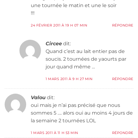
une tournée le matin et une le soir
!!!
24 FÉVRIER 2011 À 19 H 07 MIN
RÉPONDRE
Circee
dit:
Quand c’est au lait entier pas de
soucis. 2 tournées de yaourts par
jour quand même …
1 MARS 2011 À 9 H 27 MIN
RÉPONDRE
Valou
dit:
oui mais je n’ai pas précisé que nous
sommes 5 …. alors oui au moins 4 jours de
la semaine 2 tournées LOL
1 MARS 2011 À 11 H 53 MIN
RÉPONDRE