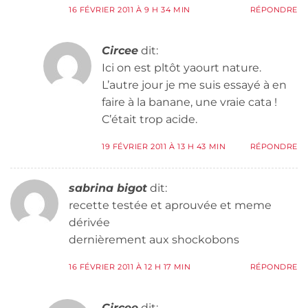
16 FÉVRIER 2011 À 9 H 34 MIN
RÉPONDRE
Circee
dit:
Ici on est pltôt yaourt nature.
L’autre jour je me suis essayé à en
faire à la banane, une vraie cata !
C’était trop acide.
19 FÉVRIER 2011 À 13 H 43 MIN
RÉPONDRE
sabrina bigot
dit:
recette testée et aprouvée et meme
dérivée
dernièrement aux shockobons
16 FÉVRIER 2011 À 12 H 17 MIN
RÉPONDRE
Circee
dit: