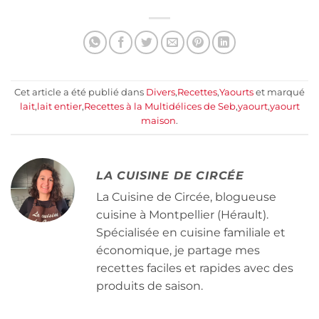
Cet article a été publié dans
Divers
,
Recettes
,
Yaourts
et marqué
lait
,
lait entier
,
Recettes à la Multidélices de Seb
,
yaourt
,
yaourt
maison
.
LA CUISINE DE CIRCÉE
La Cuisine de Circée, blogueuse
cuisine à Montpellier (Hérault).
Spécialisée en cuisine familiale et
économique, je partage mes
recettes faciles et rapides avec des
produits de saison.