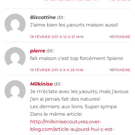
Biscottine
dit:
J’aime bien les yaourts maison aussi!
18 FÉVRIER 2011 À 12 H 21 MIN
RÉPONDRE
pierre
dit:
fait maison c’est top forcément !!pierre
19 FÉVRIER 2011 À 9 H 26 MIN
RÉPONDRE
Milkinise
dit:
Je m’éclate avec les yaourts, mais j’avoue
j’en ai jamais fait des natures!
Les derniers: aux lions. Super sympa
Dans le même article:
http://milkinisecoutures.over-
blog.com/article-aujourd-hui-c-est-