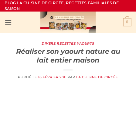
Passer
BLOG LA CUISINE DE CIRCÉE, RECETTES FAMILIALES DE
SAISON
au
contenu
0
DIVERS
,
RECETTES
,
YAOURTS
Réaliser son yaourt nature au
lait entier maison
PUBLIÉ LE
16 FÉVRIER 2011
PAR
LA CUISINE DE CIRCÉE