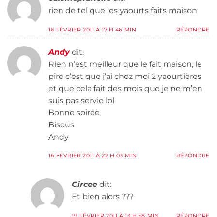
rien de tel que les yaourts faits maison
16 FÉVRIER 2011 À 17 H 46 MIN
RÉPONDRE
Andy
dit:
Rien n’est meilleur que le fait maison, le
pire c’est que j’ai chez moi 2 yaourtières
et que cela fait des mois que je ne m’en
suis pas servie lol
Bonne soirée
Bisous
Andy
16 FÉVRIER 2011 À 22 H 03 MIN
RÉPONDRE
Circee
dit:
Et bien alors ???
19 FÉVRIER 2011 À 13 H 58 MIN
RÉPONDRE