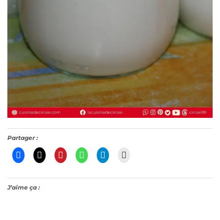
Partager :
J’aime ça :