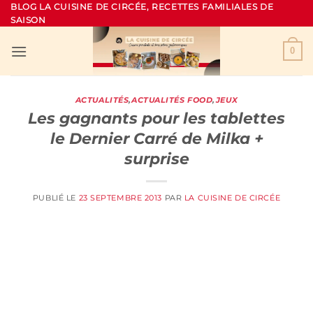
Passer
BLOG LA CUISINE DE CIRCÉE, RECETTES FAMILIALES DE
SAISON
au
contenu
0
ACTUALITÉS
,
ACTUALITÉS FOOD
,
JEUX
Les gagnants pour les tablettes
le Dernier Carré de Milka +
surprise
PUBLIÉ LE
23 SEPTEMBRE 2013
PAR
LA CUISINE DE CIRCÉE