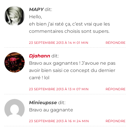
MAPY
dit:
Hello,
eh bien j’ai raté ça, c’est vrai que les
commentaires choisis sont supers.
23 SEPTEMBRE 2013 À 14 H 01 MIN
RÉPONDRE
Djahann
dit:
Bravo aux gagnantes ! J’avoue ne pas
avoir bien saisi ce concept du dernier
carré ! lol
23 SEPTEMBRE 2013 À 13 H 07 MIN
RÉPONDRE
Minieupsse
dit:
Bravo au gagnante
23 SEPTEMBRE 2013 À 16 H 24 MIN
RÉPONDRE