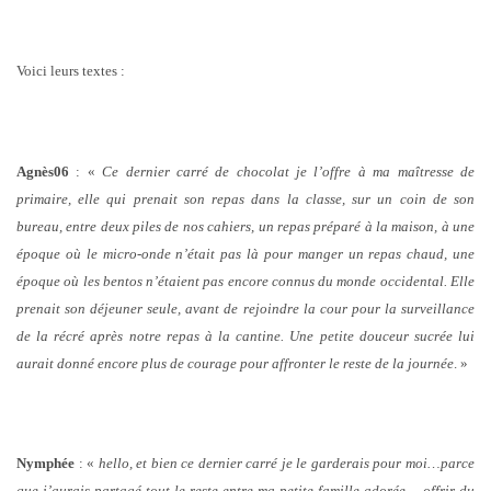
Voici leurs textes :
Agnès06
: «
Ce dernier carré de chocolat je l’offre à ma maîtresse de
primaire, elle qui prenait son repas dans la classe, sur un coin de son
bureau, entre deux piles de nos cahiers, un repas préparé à la maison, à une
époque où le micro-onde n’était pas là pour manger un repas chaud, une
époque où les bentos n’étaient pas encore connus du monde occidental. Elle
prenait son déjeuner seule, avant de rejoindre la cour pour la surveillance
de la récré après notre repas à la cantine. Une petite douceur sucrée lui
aurait donné encore plus de courage pour affronter le reste de la journée
. »
Nymphée
: «
hello,
et bien ce dernier carré je le garderais pour moi…parce
que j’aurais partagé tout le reste entre ma petite famille adorée…
offrir du