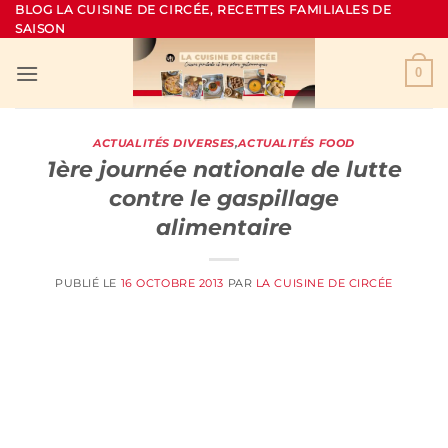
Passer
BLOG LA CUISINE DE CIRCÉE, RECETTES FAMILIALES DE
SAISON
au
contenu
0
ACTUALITÉS DIVERSES
,
ACTUALITÉS FOOD
1ère journée nationale de lutte
contre le gaspillage
alimentaire
PUBLIÉ LE
16 OCTOBRE 2013
PAR
LA CUISINE DE CIRCÉE