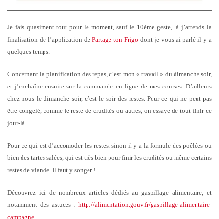
Je fais quasiment tout pour le moment, sauf le 10ème geste, là j’attends la
finalisation de l’application de
Partage ton Frigo
dont je vous ai parlé il y a
quelques temps.
Concernant la planification des repas, c’est mon « travail » du dimanche soir,
et j’enchaîne ensuite sur la commande en ligne de mes courses. D’ailleurs
chez nous le dimanche soir, c’est le soir des restes. Pour ce qui ne peut pas
être congelé, comme le reste de crudités ou autres, on essaye de tout finir ce
jour-là.
Pour ce qui est d’accomoder les restes, sinon il y a la formule des poêlées ou
bien des tartes salées, qui est très bien pour finir les crudités ou même certains
restes de viande. Il faut y songer !
Découvrez ici de nombreux articles dédiés au gaspillage alimentaire, et
notamment des astuces :
http://alimentation.gouv.fr/gaspillage-alimentaire-
campagne