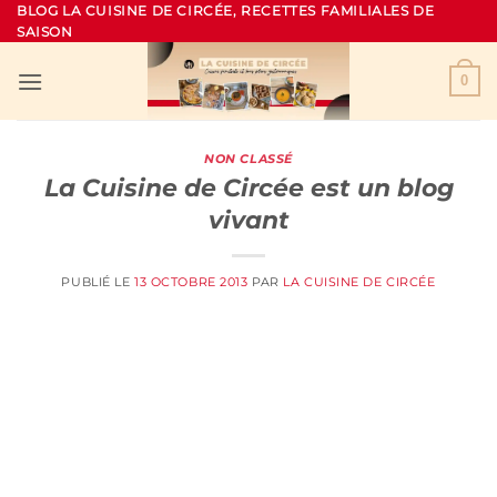
Passer
BLOG LA CUISINE DE CIRCÉE, RECETTES FAMILIALES DE
SAISON
au
contenu
0
NON CLASSÉ
La Cuisine de Circée est un blog
vivant
PUBLIÉ LE
13 OCTOBRE 2013
PAR
LA CUISINE DE CIRCÉE