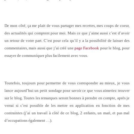
De mon côté, ça me plait de vous partager mes recettes, mes coups de coeur,
des actualités qui comptent pour moi. Mais ce que j’aime aussi c’est d’avoir
un retour de votre part. C’est pour cela qu’il y a la possibilité de laisser des
commentaires, mais aussi que j’ai créé une
page Facebook
pour le blog, pour
essayer de communiquer plus facilement avec vous.
Toutefois, toujours pour permettre de vous correspondre au mieux, je vous
lance aujourd’hui un petit sondage pour savoir ce que vous aimeriez trouver
sur le blog. Toutes les remarques seront bonnes à prendre en compte, après je
verrai si c’est possible de les mettre en application en fonction de mes
contraintes (j’ai un travail à côté de ce blog, 2 enfants, un mari, et pas mal
d’occupations également …).