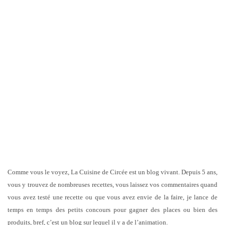
Comme vous le voyez, La Cuisine de Circée est un blog vivant. Depuis 5 ans,
vous y trouvez de nombreuses recettes, vous laissez vos commentaires quand
vous avez testé une recette ou que vous avez envie de la faire, je lance de
temps en temps des petits concours pour gagner des places ou bien des
produits, bref, c’est un blog sur lequel il y a de l’animation.