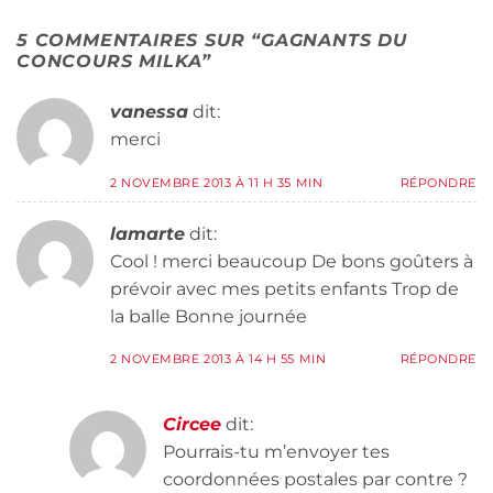
5 COMMENTAIRES SUR “
GAGNANTS DU
CONCOURS MILKA
”
vanessa
dit:
merci
2 NOVEMBRE 2013 À 11 H 35 MIN
RÉPONDRE
lamarte
dit:
Cool ! merci beaucoup De bons goûters à
prévoir avec mes petits enfants Trop de
la balle Bonne journée
2 NOVEMBRE 2013 À 14 H 55 MIN
RÉPONDRE
Circee
dit:
Pourrais-tu m’envoyer tes
coordonnées postales par contre ?