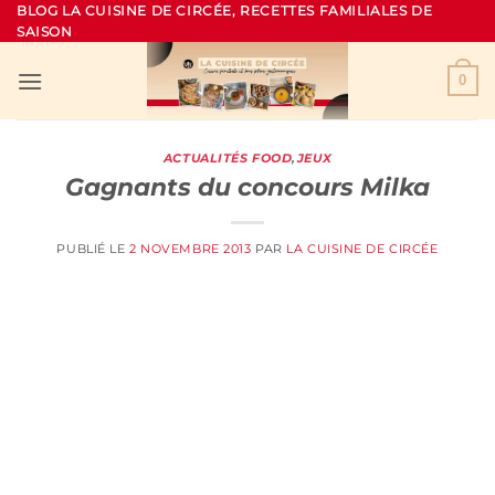
Passer
BLOG LA CUISINE DE CIRCÉE, RECETTES FAMILIALES DE
SAISON
au
contenu
0
ACTUALITÉS FOOD
,
JEUX
Gagnants du concours Milka
PUBLIÉ LE
2 NOVEMBRE 2013
PAR
LA CUISINE DE CIRCÉE