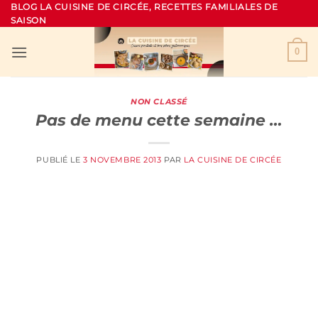
Passer
BLOG LA CUISINE DE CIRCÉE, RECETTES FAMILIALES DE
SAISON
au
contenu
0
NON CLASSÉ
Pas de menu cette semaine …
PUBLIÉ LE
3 NOVEMBRE 2013
PAR
LA CUISINE DE CIRCÉE