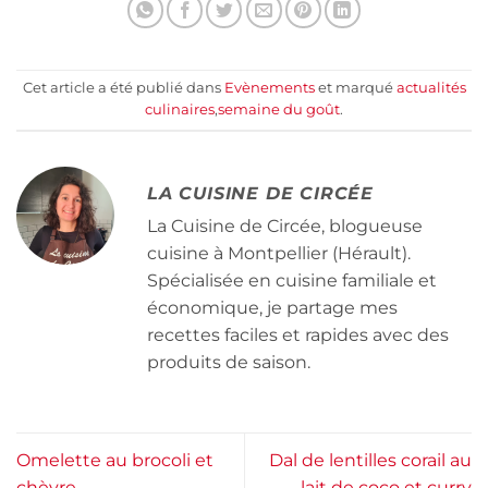
Cet article a été publié dans
Evènements
et marqué
actualités
culinaires
,
semaine du goût
.
LA CUISINE DE CIRCÉE
La Cuisine de Circée, blogueuse
cuisine à Montpellier (Hérault).
Spécialisée en cuisine familiale et
économique, je partage mes
recettes faciles et rapides avec des
produits de saison.
Omelette au brocoli et
Dal de lentilles corail au
chèvre
lait de coco et curry