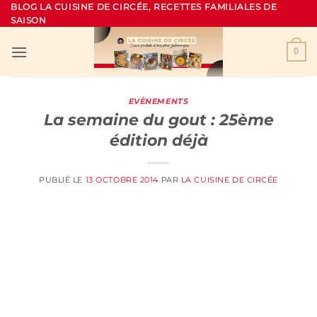
Passer
BLOG LA CUISINE DE CIRCÉE, RECETTES FAMILIALES DE
SAISON
au
contenu
0
EVÈNEMENTS
La semaine du gout : 25ème
édition déjà
PUBLIÉ LE
13 OCTOBRE 2014
PAR
LA CUISINE DE CIRCÉE