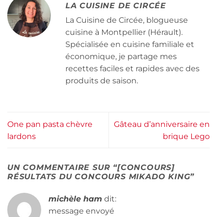
LA CUISINE DE CIRCÉE
La Cuisine de Circée, blogueuse
cuisine à Montpellier (Hérault).
Spécialisée en cuisine familiale et
économique, je partage mes
recettes faciles et rapides avec des
produits de saison.
One pan pasta chèvre
Gâteau d’anniversaire en
lardons
brique Lego
UN COMMENTAIRE SUR “
[CONCOURS]
RÉSULTATS DU CONCOURS MIKADO KING
”
michèle ham
dit:
message envoyé