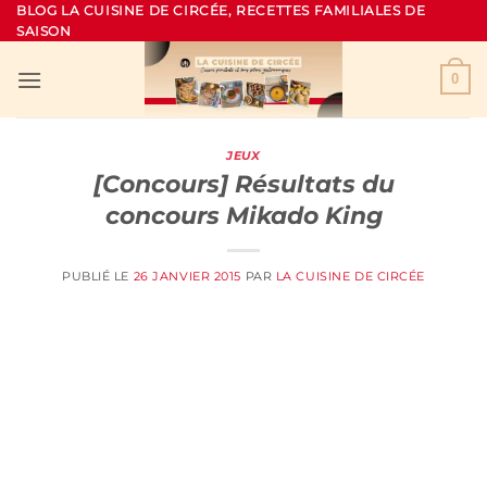
Passer
BLOG LA CUISINE DE CIRCÉE, RECETTES FAMILIALES DE
SAISON
au
contenu
0
JEUX
[Concours] Résultats du
concours Mikado King
PUBLIÉ LE
26 JANVIER 2015
PAR
LA CUISINE DE CIRCÉE