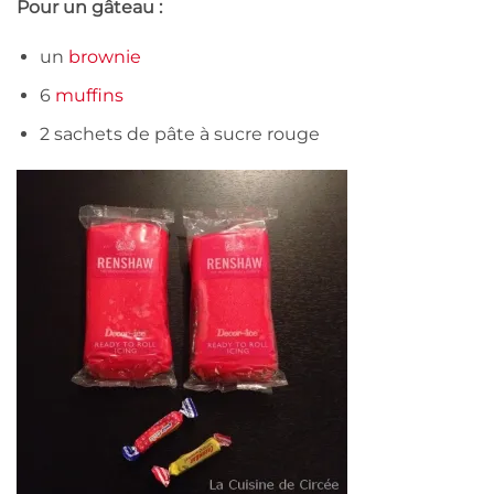
Pour un gâteau :
un
brownie
6
muffins
2 sachets de pâte à sucre rouge