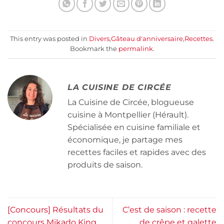
This entry was posted in
Divers
,
Gâteau d'anniversaire
,
Recettes
.
Bookmark the
permalink
.
LA CUISINE DE CIRCÉE
La Cuisine de Circée, blogueuse
cuisine à Montpellier (Hérault).
Spécialisée en cuisine familiale et
économique, je partage mes
recettes faciles et rapides avec des
produits de saison.
[Concours] Résultats du
C’est de saison : recette
concours Mikado King
de crêpe et galette