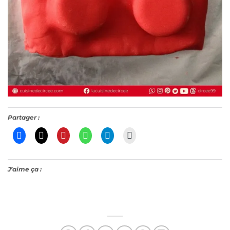
Partager :
J’aime ça :