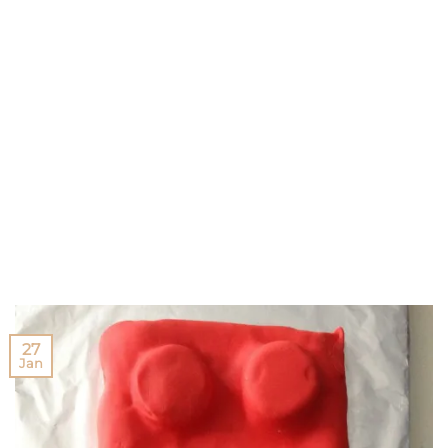
27
Jan