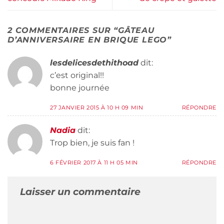
2 COMMENTAIRES SUR “
GÂTEAU
D’ANNIVERSAIRE EN BRIQUE LEGO
”
lesdelicesdethithoad
dit:
c’est original!!
bonne journée
27 JANVIER 2015 À 10 H 09 MIN
RÉPONDRE
Nadia
dit:
Trop bien, je suis fan !
6 FÉVRIER 2017 À 11 H 05 MIN
RÉPONDRE
Laisser un commentaire