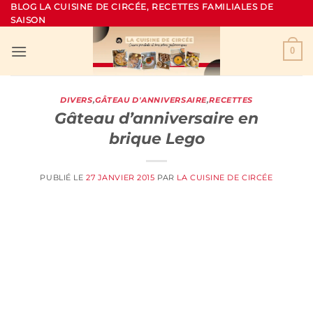
Passer
BLOG LA CUISINE DE CIRCÉE, RECETTES FAMILIALES DE
SAISON
au
contenu
0
DIVERS
,
GÂTEAU D'ANNIVERSAIRE
,
RECETTES
Gâteau d’anniversaire en
brique Lego
PUBLIÉ LE
27 JANVIER 2015
PAR
LA CUISINE DE CIRCÉE