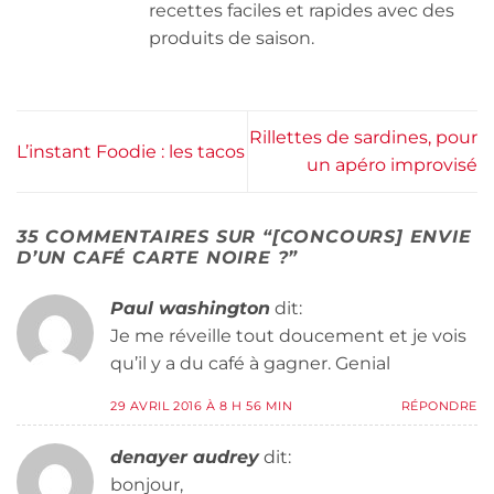
recettes faciles et rapides avec des
produits de saison.
Rillettes de sardines, pour
L’instant Foodie : les tacos
un apéro improvisé
35 COMMENTAIRES SUR “
[CONCOURS] ENVIE
D’UN CAFÉ CARTE NOIRE ?
”
Paul washington
dit:
Je me réveille tout doucement et je vois
qu’il y a du café à gagner. Genial
29 AVRIL 2016 À 8 H 56 MIN
RÉPONDRE
denayer audrey
dit:
bonjour,