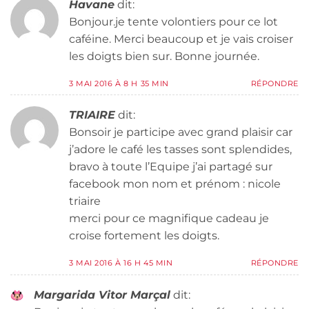
Havane
dit:
Bonjour.je tente volontiers pour ce lot
caféine. Merci beaucoup et je vais croiser
les doigts bien sur. Bonne journée.
3 MAI 2016 À 8 H 35 MIN
RÉPONDRE
TRIAIRE
dit:
Bonsoir je participe avec grand plaisir car
j’adore le café les tasses sont splendides,
bravo à toute l’Equipe j’ai partagé sur
facebook mon nom et prénom : nicole
triaire
merci pour ce magnifique cadeau je
croise fortement les doigts.
3 MAI 2016 À 16 H 45 MIN
RÉPONDRE
Margarida Vitor Marçal
dit: