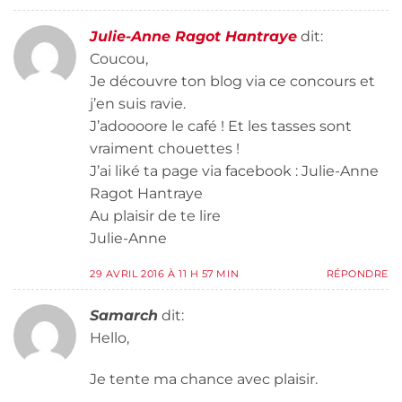
Julie-Anne Ragot Hantraye
dit:
Coucou,
Je découvre ton blog via ce concours et
j’en suis ravie.
J’adoooore le café ! Et les tasses sont
vraiment chouettes !
J’ai liké ta page via facebook : Julie-Anne
Ragot Hantraye
Au plaisir de te lire
Julie-Anne
29 AVRIL 2016 À 11 H 57 MIN
RÉPONDRE
Samarch
dit:
Hello,
Je tente ma chance avec plaisir.