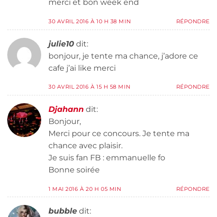
merci et bon week end
30 AVRIL 2016 À 10 H 38 MIN
RÉPONDRE
julie10
dit:
bonjour, je tente ma chance, j’adore ce
cafe j’ai like merci
30 AVRIL 2016 À 15 H 58 MIN
RÉPONDRE
Djahann
dit:
Bonjour,
Merci pour ce concours. Je tente ma
chance avec plaisir.
Je suis fan FB : emmanuelle fo
Bonne soirée
1 MAI 2016 À 20 H 05 MIN
RÉPONDRE
bubble
dit: