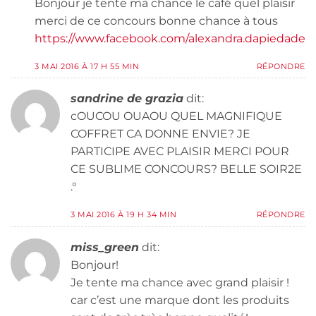
Bonjour je tente ma chance le café quel plaisir
merci de ce concours bonne chance à tous
https://www.facebook.com/alexandra.dapiedade
3 MAI 2016 À 17 H 55 MIN
RÉPONDRE
sandrine de grazia
dit:
cOUCOU OUAOU QUEL MAGNIFIQUE
COFFRET CA DONNE ENVIE? JE
PARTICIPE AVEC PLAISIR MERCI POUR
CE SUBLIME CONCOURS? BELLE SOIR2E
.°
3 MAI 2016 À 19 H 34 MIN
RÉPONDRE
miss_green
dit:
Bonjour!
Je tente ma chance avec grand plaisir !
car c’est une marque dont les produits