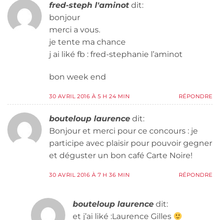
fred-steph l'aminot
dit:
bonjour
merci a vous.
je tente ma chance
j ai liké fb : fred-stephanie l’aminot
bon week end
30 AVRIL 2016 À 5 H 24 MIN
RÉPONDRE
bouteloup laurence
dit:
Bonjour et merci pour ce concours : je
participe avec plaisir pour pouvoir gegner
et déguster un bon café Carte Noire!
30 AVRIL 2016 À 7 H 36 MIN
RÉPONDRE
bouteloup laurence
dit:
et j’ai liké :Laurence Gilles