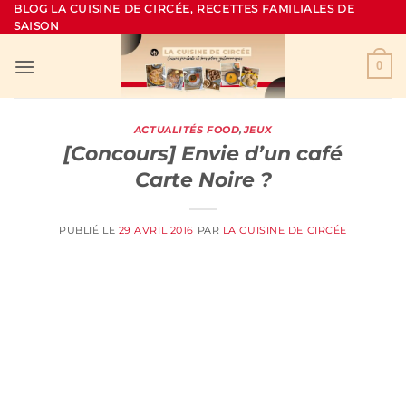
Passer
BLOG LA CUISINE DE CIRCÉE, RECETTES FAMILIALES DE
SAISON
au
contenu
0
ACTUALITÉS FOOD
,
JEUX
[Concours] Envie d’un café
Carte Noire ?
PUBLIÉ LE
29 AVRIL 2016
PAR
LA CUISINE DE CIRCÉE