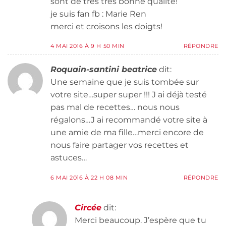
sont de très très bonne qualité!
je suis fan fb : Marie Ren
merci et croisons les doigts!
4 MAI 2016 À 9 H 50 MIN
RÉPONDRE
Roquain-santini beatrice
dit:
Une semaine que je suis tombée sur
votre site…super super !!! J ai déjà testé
pas mal de recettes… nous nous
régalons…J ai recommandé votre site à
une amie de ma fille…merci encore de
nous faire partager vos recettes et
astuces…
6 MAI 2016 À 22 H 08 MIN
RÉPONDRE
Circée
dit:
Merci beaucoup. J’espère que tu