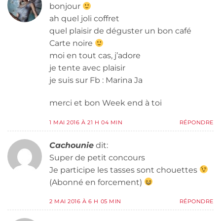
bonjour
ah quel joli coffret
quel plaisir de déguster un bon café
Carte noire
moi en tout cas, j’adore
je tente avec plaisir
je suis sur Fb : Marina Ja
merci et bon Week end à toi
1 MAI 2016 À 21 H 04 MIN
RÉPONDRE
Cachounie
dit:
Super de petit concours
Je participe les tasses sont chouettes
(Abonné en forcement)
2 MAI 2016 À 6 H 05 MIN
RÉPONDRE