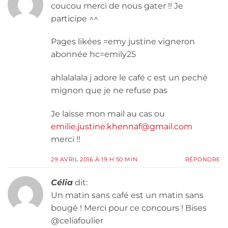
coucou merci de nous gater !! Je
participe ^^
Pages likées =emy justine vigneron
abonnée hc=emily25
ahlalalala j adore le café c est un peché
mignon que je ne refuse pas
Je laisse mon mail au cas ou
emilie.justine.khennaf@gmail.com
merci !!
29 AVRIL 2016 À 19 H 50 MIN
RÉPONDRE
Célia
dit:
Un matin sans café est un matin sans
bougé ! Merci pour ce concours ! Bises
@celiafoulier