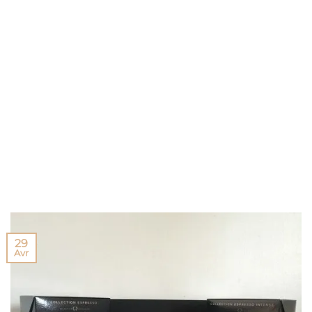
29
Avr