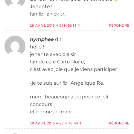
Je tente !
fan fb : alrick tr…
29 AVRIL 2016 À 21 H 56 MIN
RÉPONDRE
nymphee
dit:
hello !
je tente avec plaisir
fan de café Carte Noire,
c’est avec joie que je viens participer
-je te suis sur fb : Angelique Re.
merci beaucoup à toi pour ce joli
concours
et bonne journée
29 AVRIL 2016 À 23 H 43 MIN
RÉPONDRE