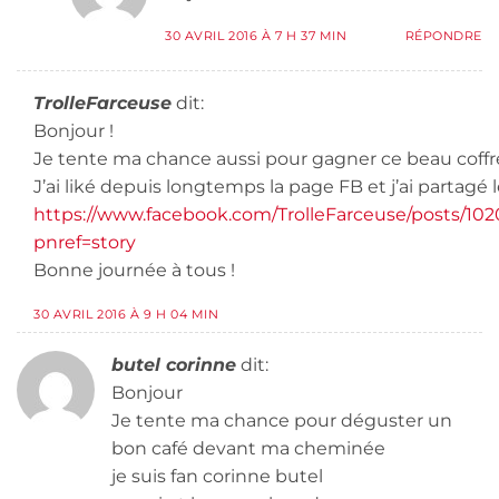
30 AVRIL 2016 À 7 H 37 MIN
RÉPONDRE
TrolleFarceuse
dit:
Bonjour !
Je tente ma chance aussi pour gagner ce beau coff
J’ai liké depuis longtemps la page FB et j’ai partagé
https://www.facebook.com/TrolleFarceuse/posts/1
pnref=story
Bonne journée à tous !
30 AVRIL 2016 À 9 H 04 MIN
butel corinne
dit:
Bonjour
Je tente ma chance pour déguster un
bon café devant ma cheminée
je suis fan corinne butel