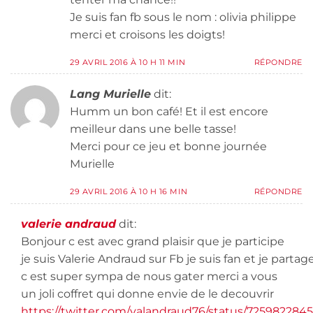
Je suis fan fb sous le nom : olivia philippe
merci et croisons les doigts!
29 AVRIL 2016 À 10 H 11 MIN
RÉPONDRE
Lang Murielle
dit:
Humm un bon café! Et il est encore
meilleur dans une belle tasse!
Merci pour ce jeu et bonne journée
Murielle
29 AVRIL 2016 À 10 H 16 MIN
RÉPONDRE
valerie andraud
dit:
Bonjour c est avec grand plaisir que je participe
je suis Valerie Andraud sur Fb je suis fan et je partag
c est super sympa de nous gater merci a vous
un joli coffret qui donne envie de le decouvrir
https://twitter.com/valandraud76/status/725982284