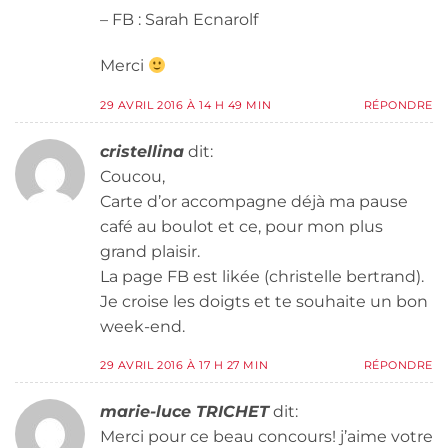
– FB : Sarah Ecnarolf
Merci
29 AVRIL 2016 À 14 H 49 MIN
RÉPONDRE
cristellina
dit:
Coucou,
Carte d’or accompagne déjà ma pause
café au boulot et ce, pour mon plus
grand plaisir.
La page FB est likée (christelle bertrand).
Je croise les doigts et te souhaite un bon
week-end.
29 AVRIL 2016 À 17 H 27 MIN
RÉPONDRE
marie-luce TRICHET
dit:
Merci pour ce beau concours! j’aime votre