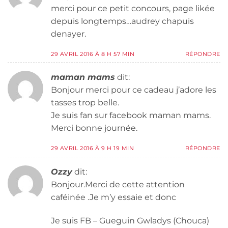
merci pour ce petit concours, page likée
depuis longtemps…audrey chapuis
denayer.
29 AVRIL 2016 À 8 H 57 MIN
RÉPONDRE
maman mams
dit:
Bonjour merci pour ce cadeau j’adore les
tasses trop belle.
Je suis fan sur facebook maman mams.
Merci bonne journée.
29 AVRIL 2016 À 9 H 19 MIN
RÉPONDRE
Ozzy
dit:
Bonjour.Merci de cette attention
caféinée .Je m’y essaie et donc
Je suis FB – Gueguin Gwladys (Chouca)