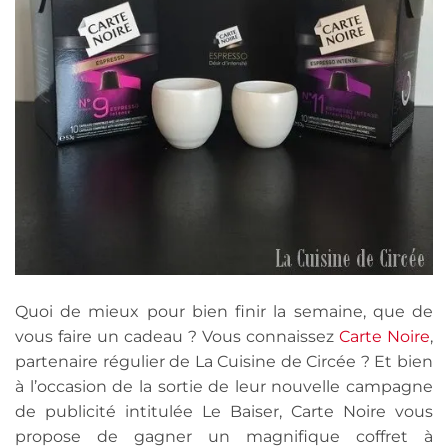
Quoi de mieux pour bien finir la semaine, que de
vous faire un cadeau ? Vous connaissez
Carte Noire
,
partenaire régulier de La Cuisine de Circée ? Et bien
à l’occasion de la sortie de leur nouvelle campagne
de publicité intitulée Le Baiser, Carte Noire vous
propose de gagner un magnifique coffret à