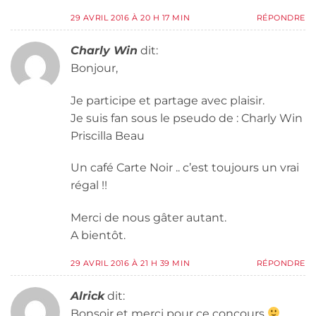
29 AVRIL 2016 À 20 H 17 MIN
RÉPONDRE
Charly Win
dit:
Bonjour,
Je participe et partage avec plaisir.
Je suis fan sous le pseudo de : Charly Win
Priscilla Beau
Un café Carte Noir .. c’est toujours un vrai
régal !!
Merci de nous gâter autant.
A bientôt.
29 AVRIL 2016 À 21 H 39 MIN
RÉPONDRE
Alrick
dit:
Bonsoir et merci pour ce concours