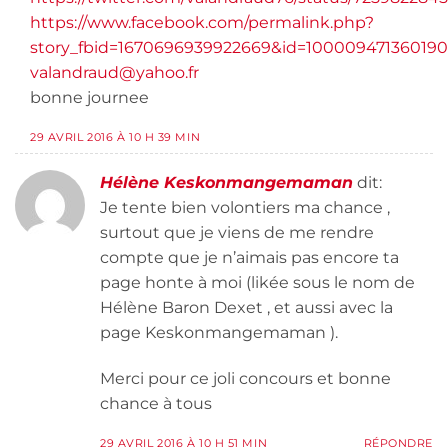
https://www.facebook.com/permalink.php?
story_fbid=1670696939922669&id=100009471360190
valandraud@yahoo.fr
bonne journee
29 AVRIL 2016 À 10 H 39 MIN
Hélène Keskonmangemaman
dit:
Je tente bien volontiers ma chance ,
surtout que je viens de me rendre
compte que je n’aimais pas encore ta
page honte à moi (likée sous le nom de
Hélène Baron Dexet , et aussi avec la
page Keskonmangemaman ).
Merci pour ce joli concours et bonne
chance à tous
29 AVRIL 2016 À 10 H 51 MIN
RÉPONDRE