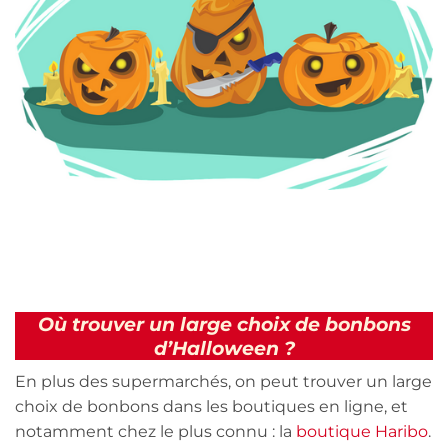
Où trouver un large choix de bonbons
d’Halloween ?
En plus des supermarchés, on peut trouver un large
choix de bonbons dans les boutiques en ligne, et
notamment chez le plus connu : la
boutique Haribo
.