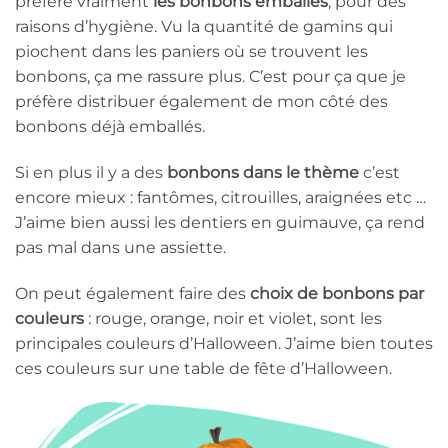
préfère vraiment
les bonbons emballés
, pour des
raisons d’hygiène. Vu la quantité de gamins qui
piochent dans les paniers où se trouvent les
bonbons, ça me rassure plus. C’est pour ça que je
préfère distribuer également de mon côté des
bonbons déjà emballés.
Si en plus il y a des
bonbons dans le thème
c’est
encore mieux : fantômes, citrouilles, araignées etc …
J’aime bien aussi les dentiers en guimauve, ça rend
pas mal dans une assiette.
On peut également faire des
choix de bonbons par
couleurs
: rouge, orange, noir et violet, sont les
principales couleurs d’Halloween. J’aime bien toutes
ces couleurs sur une table de fête d’Halloween.