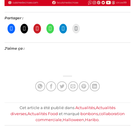
Partager :
J’aime ça :
Cet article a été publié dans
Actualités
,
Actualités
diverses
,
Actualités Food
et marqué
bonbons
,
collaboration
commerciale
,
Halloween
,
Haribo
.