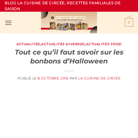
Passer
BLOG LA CUISINE DE CIRCÉE, RECETTES FAMILIALES DE
SAISON
au
contenu
0
ACTUALITÉS
,
ACTUALITÉS DIVERSES
,
ACTUALITÉS FOOD
Tout ce qu’il faut savoir sur les
bonbons d’Halloween
PUBLIÉ LE
8 OCTOBRE 2016
PAR
LA CUISINE DE CIRCÉE