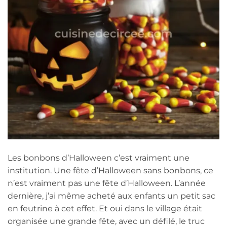
Les bonbons d’Halloween c’est vraiment une
institution. Une fête d’Halloween sans bonbons, ce
n’est vraiment pas une fête d’Halloween. L’année
dernière, j’ai même acheté aux enfants un petit sac
en feutrine à cet effet. Et oui dans le village était
organisée une grande fête, avec un défilé, le truc