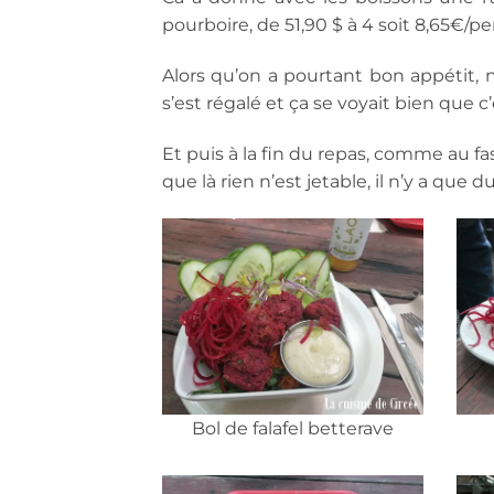
pourboire, de 51,90 $ à 4 soit 8,65€/
Alors qu’on a pourtant bon appétit, 
s’est régalé et ça se voyait bien que c’
Et puis à la fin du repas, comme au fa
que là rien n’est jetable, il n’y a que d
Bol de falafel betterave