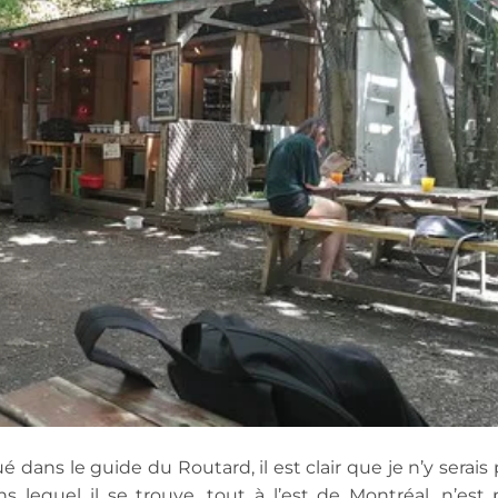
ué dans le guide du Routard, il est clair que je n’y serais
s lequel il se trouve, tout à l’est de Montréal, n’est 