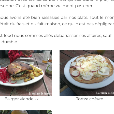
personne. C’est quand même vraiment pas cher.
nous avons été bien rassasiés par nos plats. Tout le mo
était du frais et du fait-maison, ce qui n’est pas négligeab
st food nous sommes allés débarrasser nos affaires, sauf
u durable.
Burger viandeux
Tortza chèvre