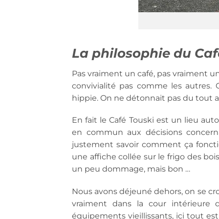
La philosophie du Caf
Pas vraiment un café, pas vraiment un 
convivialité pas comme les autres.
hippie. On ne détonnait pas du tout a
En fait le Café Touski est un lieu aut
en commun aux décisions concernan
justement savoir comment ça fonction
une affiche collée sur le frigo des bo
un peu dommage, mais bon …
Nous avons déjeuné dehors, on se cr
vraiment dans la cour intérieure d
équipements vieillissants, ici tout e