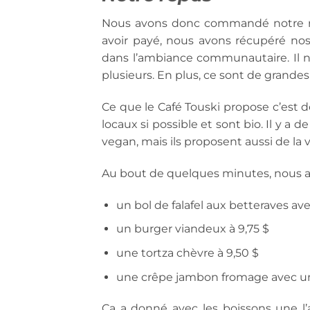
Nous avons donc commandé notre re
avoir payé, nous avons récupéré nos 
dans l’ambiance communautaire. Il n
plusieurs. En plus, ce sont de grandes
Ce que le Café Touski propose c’est de
locaux si possible et sont bio. Il y 
vegan, mais ils proposent aussi de la 
Au bout de quelques minutes, nous av
un bol de falafel aux betteraves ave
un burger viandeux à 9,75 $
une tortza chèvre à 9,50 $
une crêpe jambon fromage avec un 
Ca a donné avec les boissons une l’a