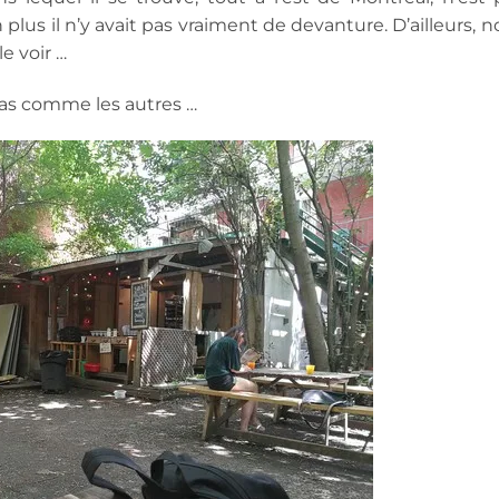
 plus il n’y avait pas vraiment de devanture. D’ailleurs, 
e voir …
 pas comme les autres …