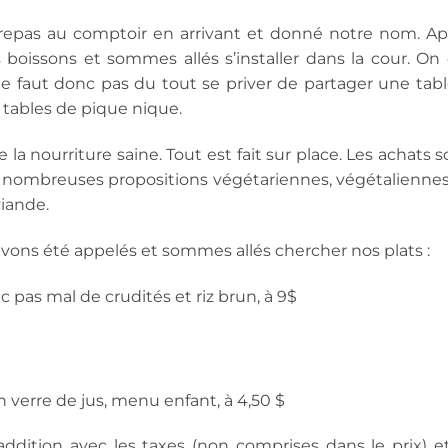
pas au comptoir en arrivant et donné notre nom. Ap
boissons et sommes allés s’installer dans la cour. On 
e faut donc pas du tout se priver de partager une tabl
 tables de pique nique.
 la nourriture saine. Tout est fait sur place. Les achats 
a de nombreuses propositions végétariennes, végétaliennes
viande.
ons été appelés et sommes allés chercher nos plats :
c pas mal de crudités et riz brun, à 9$
verre de jus, menu enfant, à 4,50 $
ddition avec les taxes (non comprises dans le prix) et