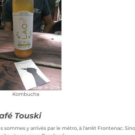
Kombucha
Café Touski
us sommes y arrivés par le métro, à l’arrêt Frontenac. Sin