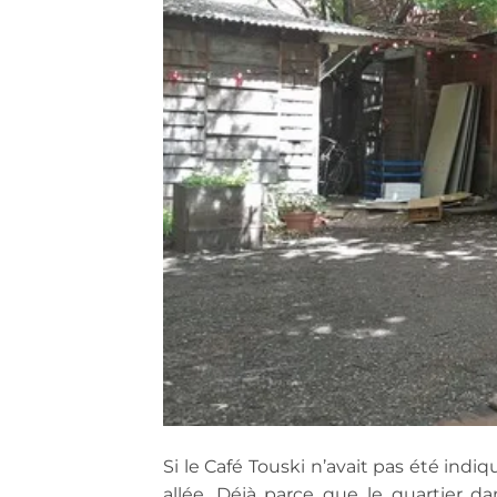
Si le Café Touski n’avait pas été indiq
allée. Déjà parce que le quartier dan