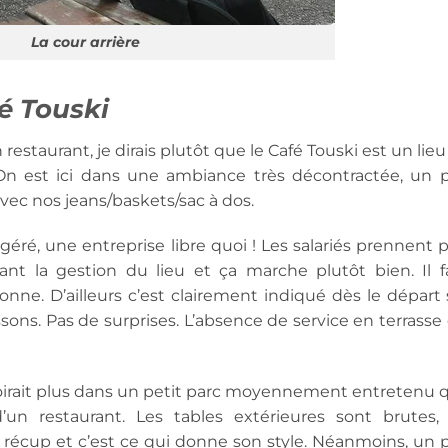
La cour arrière
é Touski
restaurant, je dirais plutôt que le Café Touski est un lie
 On est ici dans une ambiance très décontractée, un 
vec nos jeans/baskets/sac à dos.
ogéré, une entreprise libre quoi ! Les salariés prennent 
t la gestion du lieu et ça marche plutôt bien. Il f
ne. D’ailleurs c’est clairement indiqué dès le départ 
issons. Pas de surprises. L’absence de service en terrasse
oirait plus dans un petit parc moyennement entretenu 
’un restaurant. Les tables extérieures sont brutes, 
st récup et c’est ce qui donne son style. Néanmoins, un 