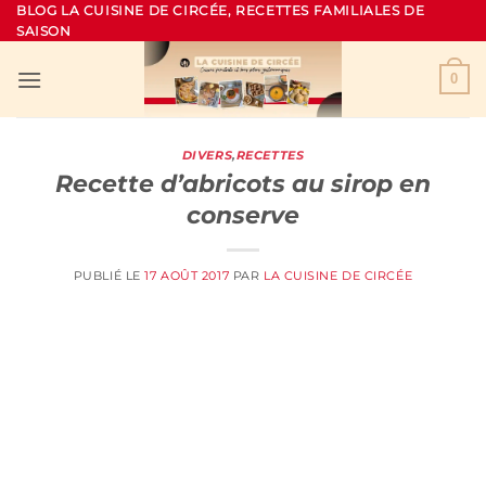
Passer
BLOG LA CUISINE DE CIRCÉE, RECETTES FAMILIALES DE
SAISON
au
contenu
0
DIVERS
,
RECETTES
Recette d’abricots au sirop en
conserve
PUBLIÉ LE
17 AOÛT 2017
PAR
LA CUISINE DE CIRCÉE