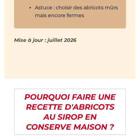
Astuce : choisir des abricots mûrs
mais encore fermes
Mise à jour : juillet 2026
POURQUOI FAIRE UNE
RECETTE D'ABRICOTS
AU SIROP EN
CONSERVE MAISON ?