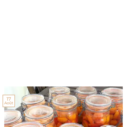
17
Août