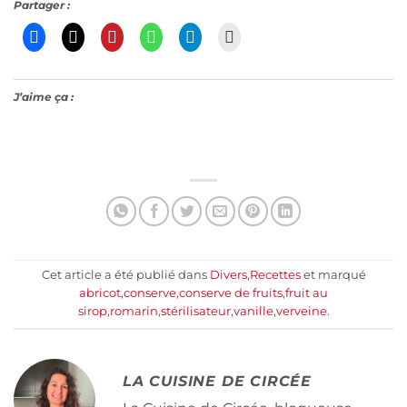
Partager :
J’aime ça :
Cet article a été publié dans
Divers
,
Recettes
et marqué
abricot
,
conserve
,
conserve de fruits
,
fruit au
sirop
,
romarin
,
stérilisateur
,
vanille
,
verveine
.
LA CUISINE DE CIRCÉE