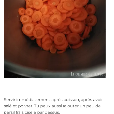
Servir immédiatement après cuisson, après avoir
salé et poivrer. Tu peux aussi rajouter un peu de
persil frais ciselé par dessus.