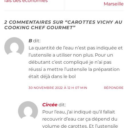
fais des économies
Marseille
2 COMMENTAIRES SUR “
CAROTTES VICHY AU
COOKING CHEF GOURMET
”
B
dit:
La quantité de l’eau n’est pas indiquée et
l’ustensile a utiliser non plus. Pour un
débutant c’est compliqué je n’ai pas
réussi a mettre l’ustensile la préparation
était déjà dans le bol
30 NOVEMBRE 2022 À 12 H 07 MIN
RÉPONDRE
Circée
dit:
Pour l’eau, j’ai indiqué qu’il fallait
recouvrir d’eau car ça dépend du
volume de carottes. Et l’ustensile