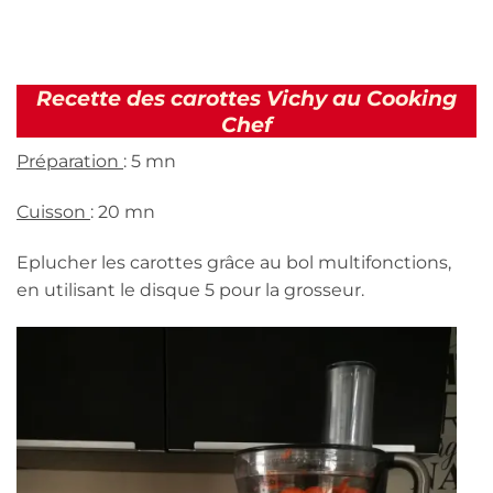
Recette des carottes Vichy au Cooking
Chef
Préparation
: 5 mn
Cuisson
: 20 mn
Eplucher les carottes grâce au bol multifonctions,
en utilisant le disque 5 pour la grosseur.