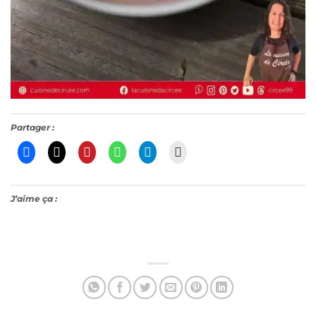
Partager :
J’aime ça :