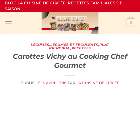
Passer
BLOG LA CUISINE DE CIRCÉE, RECETTES FAMILIALES DE
SAISON
au
contenu
0
LÉGUMES
,
LÉGUMES ET FÉCULENTS
,
PLAT
PRINCIPAL
,
RECETTES
Carottes Vichy au Cooking Chef
Gourmet
PUBLIÉ LE
14 AVRIL 2018
PAR
LA CUISINE DE CIRCÉE