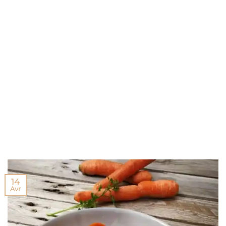
14
Avr