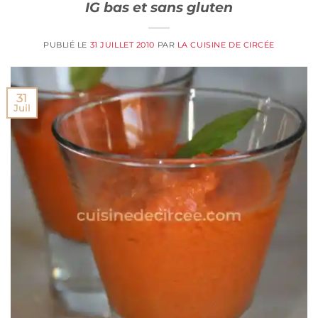
IG bas et sans gluten
PUBLIÉ LE
31 JUILLET 2010
PAR
LA CUISINE DE CIRCÉE
31
Juil