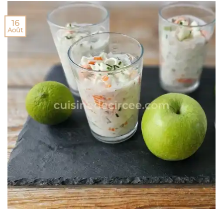
16
Août