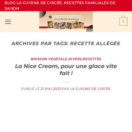
Passer
BLOG LA CUISINE DE CIRCÉE, RECETTES FAMILIALES DE
SAISON
au
contenu
0
ARCHIVES PAR TAGS:
RECETTE ALLÉGÉE
BOISSON VÉGÉTALE
,
DIVERS
,
RECETTES
La Nice Cream, pour une glace vite
fait !
PUBLIÉ LE
21 MAI 2023
PAR
LA CUISINE DE CIRCÉE