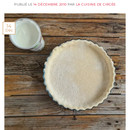
PUBLIÉ LE
14 DÉCEMBRE 2010
PAR
LA CUISINE DE CIRCÉE
14
Déc