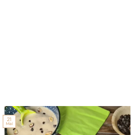
21
Mai