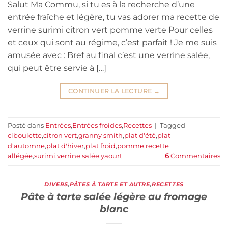
Salut Ma Commu, si tu es à la recherche d’une
entrée fraîche et légère, tu vas adorer ma recette de
verrine surimi citron vert pomme verte Pour celles
et ceux qui sont au régime, c’est parfait ! Je me suis
amusée avec : Bref au final c’est une verrine salée,
qui peut être servie à […]
CONTINUER LA LECTURE
→
Posté dans
Entrées
,
Entrées froides
,
Recettes
|
Tagged
ciboulette
,
citron vert
,
granny smith
,
plat d'été
,
plat
d'automne
,
plat d'hiver
,
plat froid
,
pomme
,
recette
allégée
,
surimi
,
verrine salée
,
yaourt
6
Commentaires
DIVERS
,
PÂTES À TARTE ET AUTRE
,
RECETTES
Pâte à tarte salée légère au fromage
blanc