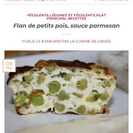
FÉCULENTS
,
LÉGUMES ET FÉCULENTS
,
PLAT
PRINCIPAL
,
RECETTES
Flan de petits pois, sauce parmesan
PUBLIÉ LE
8 MAI 2010
PAR
LA CUISINE DE CIRCÉE
08
Mai