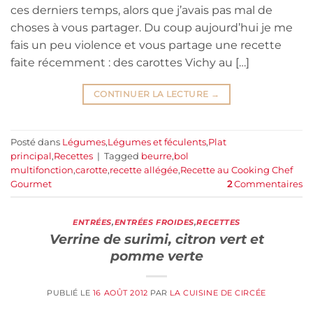
ces derniers temps, alors que j’avais pas mal de
choses à vous partager. Du coup aujourd’hui je me
fais un peu violence et vous partage une recette
faite récemment : des carottes Vichy au […]
CONTINUER LA LECTURE
→
Posté dans
Légumes
,
Légumes et féculents
,
Plat
principal
,
Recettes
|
Tagged
beurre
,
bol
multifonction
,
carotte
,
recette allégée
,
Recette au Cooking Chef
Gourmet
2
Commentaires
ENTRÉES
,
ENTRÉES FROIDES
,
RECETTES
Verrine de surimi, citron vert et
pomme verte
PUBLIÉ LE
16 AOÛT 2012
PAR
LA CUISINE DE CIRCÉE