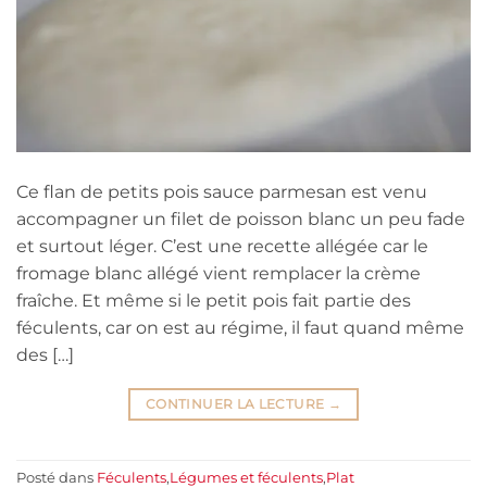
Ce flan de petits pois sauce parmesan est venu
accompagner un filet de poisson blanc un peu fade
et surtout léger. C’est une recette allégée car le
fromage blanc allégé vient remplacer la crème
fraîche. Et même si le petit pois fait partie des
féculents, car on est au régime, il faut quand même
des […]
CONTINUER LA LECTURE
→
Posté dans
Féculents
,
Légumes et féculents
,
Plat