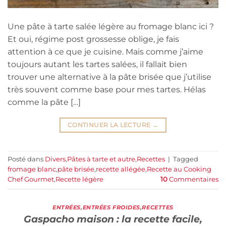
Une pâte à tarte salée légère au fromage blanc ici ?
Et oui, régime post grossesse oblige, je fais
attention à ce que je cuisine. Mais comme j’aime
toujours autant les tartes salées, il fallait bien
trouver une alternative à la pâte brisée que j’utilise
très souvent comme base pour mes tartes. Hélas
comme la pâte […]
CONTINUER LA LECTURE
→
Posté dans
Divers
,
Pâtes à tarte et autre
,
Recettes
|
Tagged
fromage blanc
,
pâte brisée
,
recette allégée
,
Recette au Cooking
Chef Gourmet
,
Recette légère
10
Commentaires
ENTRÉES
,
ENTRÉES FROIDES
,
RECETTES
Gaspacho maison : la recette facile,