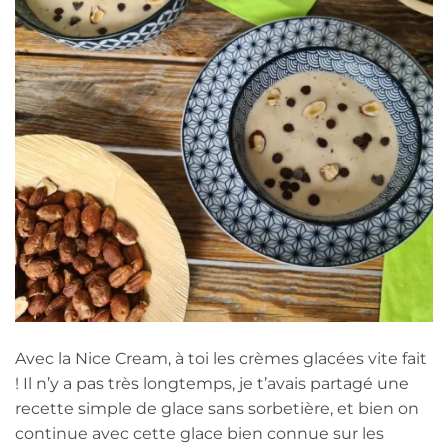
Avec la Nice Cream, à toi les crèmes glacées vite fait
! Il n’y a pas très longtemps, je t’avais partagé une
recette simple de glace sans sorbetière, et bien on
continue avec cette glace bien connue sur les