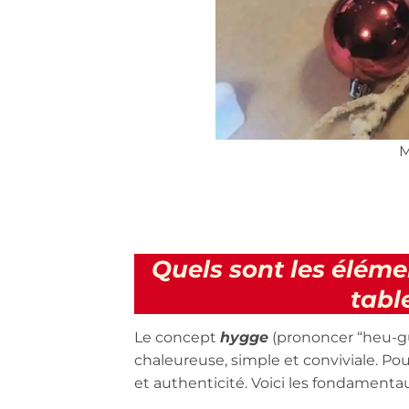
M
Quels sont les élém
tabl
Le concept
hygge
(prononcer “heu-g
chaleureuse, simple et conviviale. Po
et authenticité. Voici les fondamentau