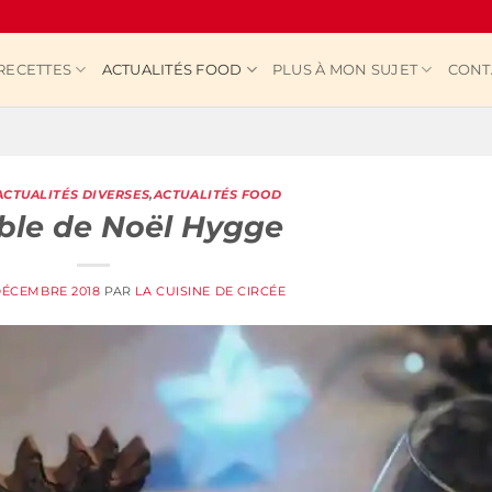
RECETTES
ACTUALITÉS FOOD
PLUS À MON SUJET
CONT
ACTUALITÉS DIVERSES
,
ACTUALITÉS FOOD
ble de Noël Hygge
DÉCEMBRE 2018
PAR
LA CUISINE DE CIRCÉE