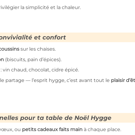
vilégier la simplicité et la chaleur.
nvivialité et confort
coussins
sur les chaises.
on
(biscuits, pain d’épices).
: vin chaud, chocolat, cidre épicé.
 le partage — l’esprit hygge, c’est avant tout le
plaisir d’ê
elles pour ta table de Noël Hygge
 vœux, ou
petits cadeaux faits main
à chaque place.