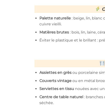
C
Palette naturelle
: beige, lin, blanc
cuivre vieilli.
Matières brutes
: bois, lin, laine, c
Éviter le plastique et le brillant : p
Assiettes en grès
ou porcelaine sim
Couverts vintage
ou en métal bros
Serviettes en tissu
nouées avec une 
Centre de table naturel
: branches 
séchée.