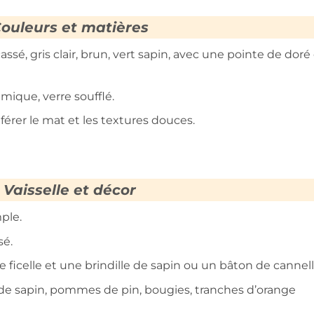
ouleurs et matières
 cassé, gris clair, brun, vert sapin, avec une pointe de doré
éramique, verre soufflé.
référer le mat et les textures douces.
Vaisselle et décor
ple.
sé.
ficelle et une brindille de sapin ou un bâton de cannell
de sapin, pommes de pin, bougies, tranches d’orange