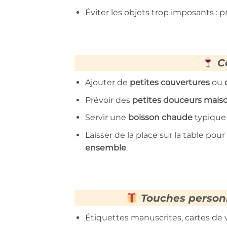
Éviter les objets trop imposants : pri
Co
Ajouter de
petites couvertures
ou
Prévoir des
petites douceurs mais
Servir une
boisson chaude
typique 
Laisser de la place sur la table pour
ensemble
.
Touches personn
Étiquettes manuscrites, cartes de