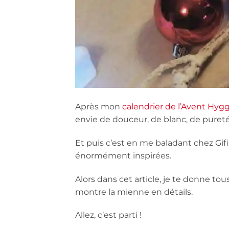
Après mon
calendrier de l’Avent Hyg
envie de douceur, de blanc, de pureté
Et puis c’est en me baladant chez Gif
énormément inspirées.
Alors dans cet article, je te donne to
montre la mienne en détails.
Allez, c’est parti !