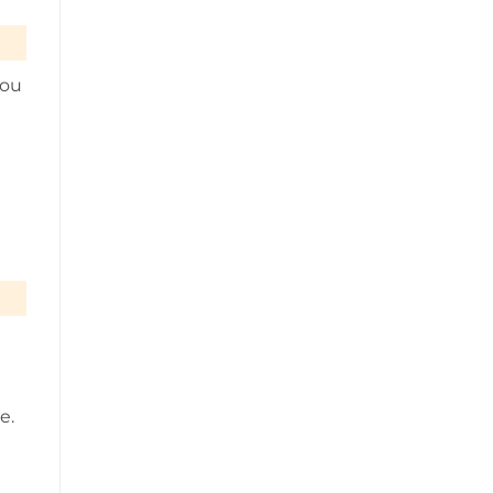
 ou
e.