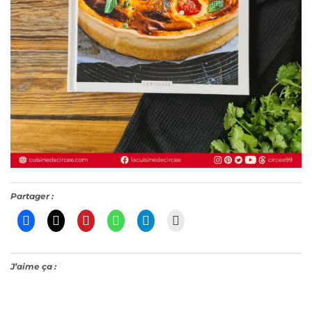
Partager :
J’aime ça :