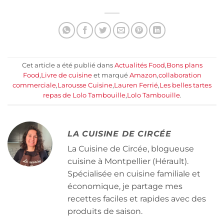
Cet article a été publié dans
Actualités Food
,
Bons plans
Food
,
Livre de cuisine
et marqué
Amazon
,
collaboration
commerciale
,
Larousse Cuisine
,
Lauren Ferrié
,
Les belles tartes
repas de Lolo Tambouille
,
Lolo Tambouille
.
LA CUISINE DE CIRCÉE
La Cuisine de Circée, blogueuse
cuisine à Montpellier (Hérault).
Spécialisée en cuisine familiale et
économique, je partage mes
recettes faciles et rapides avec des
produits de saison.