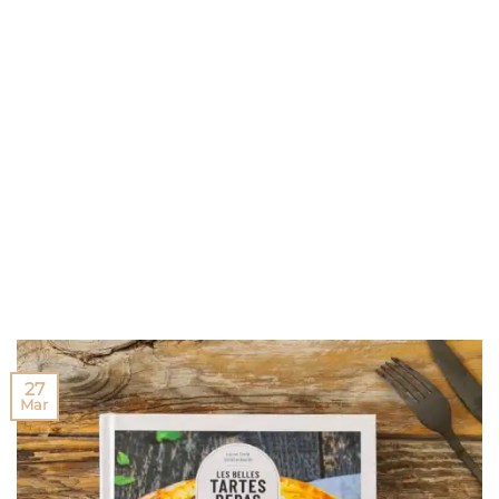
27
Mar