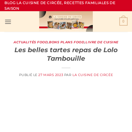
Passer
BLOG LA CUISINE DE CIRCÉE, RECETTES FAMILIALES DE
SAISON
au
contenu
0
ACTUALITÉS FOOD
,
BONS PLANS FOOD
,
LIVRE DE CUISINE
Les belles tartes repas de Lolo
Tambouille
PUBLIÉ LE
27 MARS 2023
PAR
LA CUISINE DE CIRCÉE