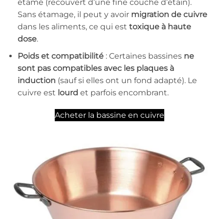
étamé (recouvert d’une fine couche d’étain).
Sans étamage, il peut y avoir
migration de cuivre
dans les aliments, ce qui est
toxique à haute
dose
.
Poids et compatibilité
: Certaines bassines
ne
sont pas compatibles avec les plaques à
induction
(sauf si elles ont un fond adapté). Le
cuivre est
lourd
et parfois encombrant.
Acheter la bassine en cuivre