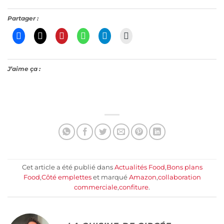
Partager :
J’aime ça :
Cet article a été publié dans
Actualités Food
,
Bons plans
Food
,
Côté emplettes
et marqué
Amazon
,
collaboration
commerciale
,
confiture
.