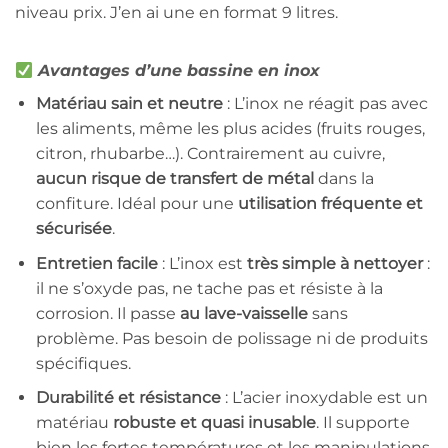
niveau prix. J’en ai une en format 9 litres.
Avantages d’une bassine en inox
Matériau sain et neutre
: L’inox ne réagit pas avec
les aliments, même les plus acides (fruits rouges,
citron, rhubarbe…). Contrairement au cuivre,
aucun risque de transfert de métal
dans la
confiture. Idéal pour une
utilisation fréquente et
sécurisée
.
Entretien facile
: L’inox est
très simple à nettoyer
:
il ne s’oxyde pas, ne tache pas et résiste à la
corrosion. Il passe
au lave-vaisselle
sans
problème. Pas besoin de polissage ni de produits
spécifiques.
Durabilité et résistance
: L’acier inoxydable est un
matériau
robuste et quasi inusable
. Il supporte
bien les fortes températures et les manipulations