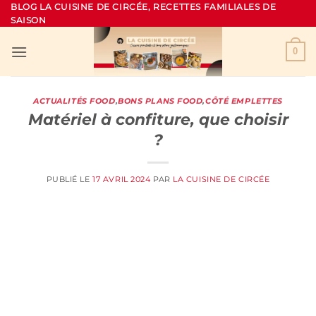
Passer
BLOG LA CUISINE DE CIRCÉE, RECETTES FAMILIALES DE
SAISON
au
contenu
0
ACTUALITÉS FOOD
,
BONS PLANS FOOD
,
CÔTÉ EMPLETTES
Matériel à confiture, que choisir
?
PUBLIÉ LE
17 AVRIL 2024
PAR
LA CUISINE DE CIRCÉE