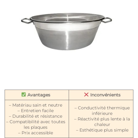
Avantages
Inconvénients
– Matériau sain et neutre
– Conductivité thermique
– Entretien facile
inférieure
– Durabilité et résistance
– Réactivité plus lente à la
– Compatibilité avec toutes
chaleur
les plaques
– Esthétique plus simple
– Prix accessible