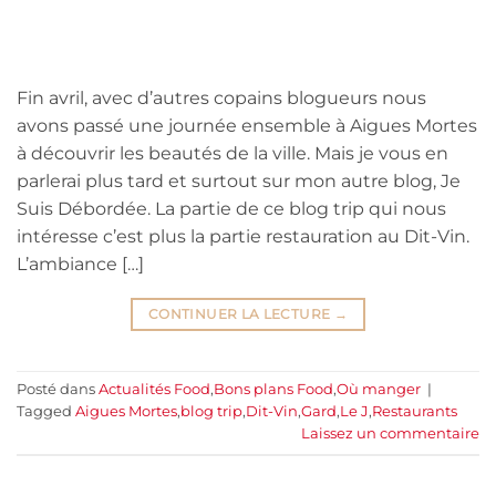
Fin avril, avec d’autres copains blogueurs nous
avons passé une journée ensemble à Aigues Mortes
à découvrir les beautés de la ville. Mais je vous en
parlerai plus tard et surtout sur mon autre blog, Je
Suis Débordée. La partie de ce blog trip qui nous
intéresse c’est plus la partie restauration au Dit-Vin.
L’ambiance […]
CONTINUER LA LECTURE
→
Posté dans
Actualités Food
,
Bons plans Food
,
Où manger
|
Tagged
Aigues Mortes
,
blog trip
,
Dit-Vin
,
Gard
,
Le J
,
Restaurants
Laissez un commentaire