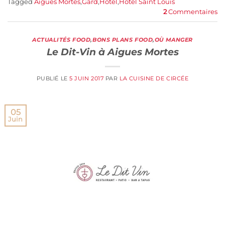
Tagged
Aigues Mortes
,
Gard
,
Hotel
,
Hotel Saint Louis
2
Commentaires
ACTUALITÉS FOOD
,
BONS PLANS FOOD
,
OÙ MANGER
Le Dit-Vin à Aigues Mortes
PUBLIÉ LE
5 JUIN 2017
PAR
LA CUISINE DE CIRCÉE
05
Juin