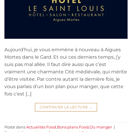
Aujourd’hui, je vous emmène à nouveau à Aigues
Mortes dans le Gard. Et oui ces derniers temps, j’y
suis pas mal allée. Il faut dire aussi que c’est
vraiment une charmante Cité médiévale, qui mérite
d’être visitée. Par contre autant la dernière fois, je
vous parlais d’un bon plan pour manger, que cette
fois c’est […]
CONTINUER LA LECTURE
→
Posté dans
Actualités Food
,
Bons plans Food
,
Où manger
|