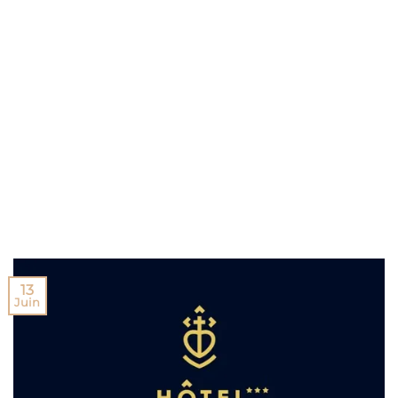
13
Juin