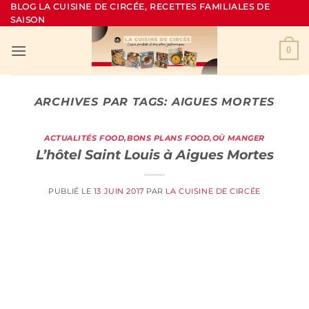
Passer
BLOG LA CUISINE DE CIRCÉE, RECETTES FAMILIALES DE
SAISON
au
contenu
0
ARCHIVES PAR TAGS:
AIGUES MORTES
ACTUALITÉS FOOD
,
BONS PLANS FOOD
,
OÙ MANGER
L’hôtel Saint Louis à Aigues Mortes
PUBLIÉ LE
13 JUIN 2017
PAR
LA CUISINE DE CIRCÉE