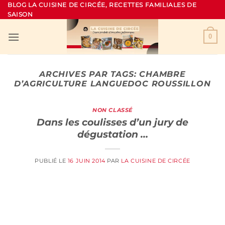
Passer
BLOG LA CUISINE DE CIRCÉE, RECETTES FAMILIALES DE
SAISON
au
contenu
0
ARCHIVES PAR TAGS:
CHAMBRE
D’AGRICULTURE LANGUEDOC ROUSSILLON
NON CLASSÉ
Dans les coulisses d’un jury de
dégustation …
PUBLIÉ LE
16 JUIN 2014
PAR
LA CUISINE DE CIRCÉE