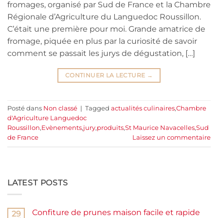
fromages, organisé par Sud de France et la Chambre
Régionale d’Agriculture du Languedoc Roussillon.
C’était une première pour moi. Grande amatrice de
fromage, piquée en plus par la curiosité de savoir
comment se passait les jurys de dégustation, […]
CONTINUER LA LECTURE
→
Posté dans
Non classé
|
Tagged
actualités culinaires
,
Chambre
d'Agriculture Languedoc
Roussillon
,
Evènements
,
jury
,
produits
,
St Maurice Navacelles
,
Sud
de France
Laissez un commentaire
LATEST POSTS
Confiture de prunes maison facile et rapide
29