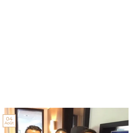
04
Août