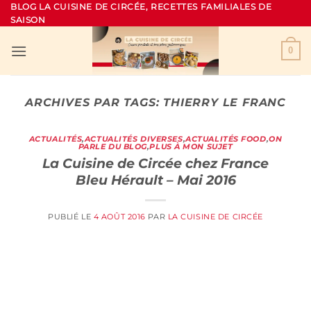
Passer
BLOG LA CUISINE DE CIRCÉE, RECETTES FAMILIALES DE
SAISON
au
contenu
0
ARCHIVES PAR TAGS:
THIERRY LE FRANC
ACTUALITÉS
,
ACTUALITÉS DIVERSES
,
ACTUALITÉS FOOD
,
ON
PARLE DU BLOG
,
PLUS À MON SUJET
La Cuisine de Circée chez France
Bleu Hérault – Mai 2016
PUBLIÉ LE
4 AOÛT 2016
PAR
LA CUISINE DE CIRCÉE