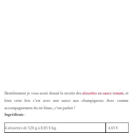
Dernièrement je vous avais donné la recette des
alouettes en sauce tomate
, et
bien cette fois c’est avec une sauce aux champignons. Avec comme
accompagnement du riz blanc, c’est parfait !
Ingrédients
:
4 alouettes de 520 g à 8,95 €/kg
4,65 €