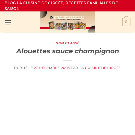
Passer
BLOG LA CUISINE DE CIRCÉE, RECETTES FAMILIALES DE
SAISON
au
contenu
0
NON CLASSÉ
Alouettes sauce champignon
PUBLIÉ LE
27 DÉCEMBRE 2008
PAR
LA CUISINE DE CIRCÉE