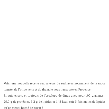
Voici une nouvelle recette aux saveurs du sud, avec notamment de la sauce
tomate, de l’olive verte et du thym, je vous transporte en Provence.
Et puis encore et toujours de l’escalope de dinde avec pour 100 grammes :
29,9 g de protéines, 3,2 g de lipides et 148 kcal, soit 6 fois moins de lipides
qu’un steack haché de boeuf !