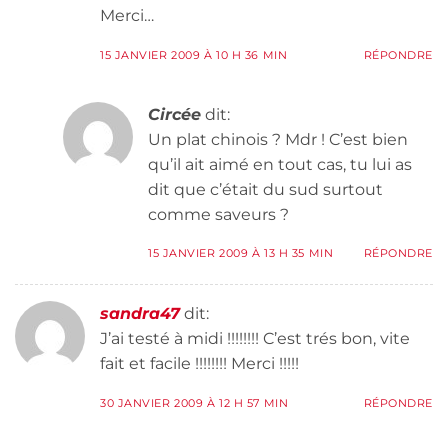
Merci…
15 JANVIER 2009 À 10 H 36 MIN
RÉPONDRE
Circée
dit:
Un plat chinois ? Mdr ! C’est bien
qu’il ait aimé en tout cas, tu lui as
dit que c’était du sud surtout
comme saveurs ?
15 JANVIER 2009 À 13 H 35 MIN
RÉPONDRE
sandra47
dit:
J’ai testé à midi !!!!!!!! C’est trés bon, vite
fait et facile !!!!!!!! Merci !!!!!
30 JANVIER 2009 À 12 H 57 MIN
RÉPONDRE