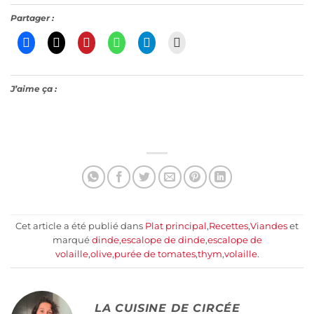
Partager :
J’aime ça :
Cet article a été publié dans
Plat principal
,
Recettes
,
Viandes
et
marqué
dinde
,
escalope de dinde
,
escalope de
volaille
,
olive
,
purée de tomates
,
thym
,
volaille
.
LA CUISINE DE CIRCÉE