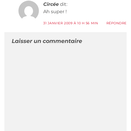
Circée
dit:
Ah super !
31 JANVIER 2009 À 10 H 56 MIN
RÉPONDRE
Laisser un commentaire