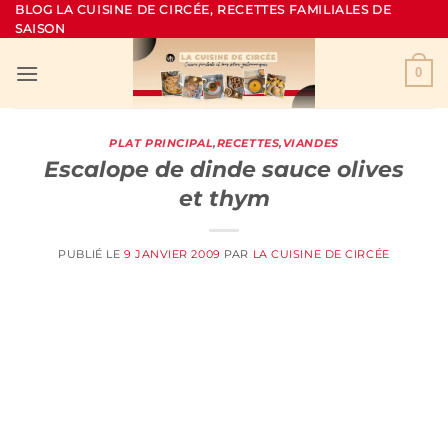
Passer
BLOG LA CUISINE DE CIRCÉE, RECETTES FAMILIALES DE
SAISON
au
contenu
0
PLAT PRINCIPAL
,
RECETTES
,
VIANDES
Escalope de dinde sauce olives
et thym
PUBLIÉ LE
9 JANVIER 2009
PAR
LA CUISINE DE CIRCÉE