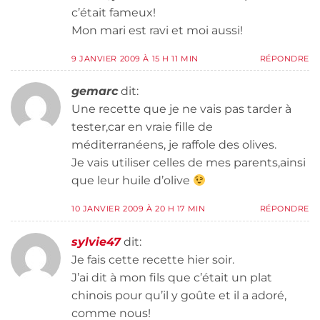
c’était fameux!
Mon mari est ravi et moi aussi!
9 JANVIER 2009 À 15 H 11 MIN
RÉPONDRE
gemarc
dit:
Une recette que je ne vais pas tarder à
tester,car en vraie fille de
méditerranéens, je raffole des olives.
Je vais utiliser celles de mes parents,ainsi
que leur huile d’olive
10 JANVIER 2009 À 20 H 17 MIN
RÉPONDRE
sylvie47
dit:
Je fais cette recette hier soir.
J’ai dit à mon fils que c’était un plat
chinois pour qu’il y goûte et il a adoré,
comme nous!