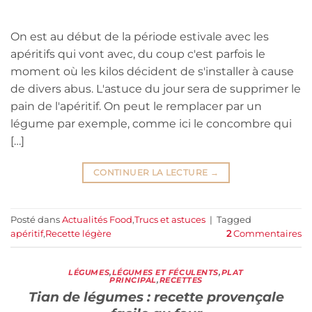
On est au début de la période estivale avec les
apéritifs qui vont avec, du coup c'est parfois le
moment où les kilos décident de s'installer à cause
de divers abus. L'astuce du jour sera de supprimer le
pain de l'apéritif. On peut le remplacer par un
légume par exemple, comme ici le concombre qui
[…]
CONTINUER LA LECTURE
→
Posté dans
Actualités Food
,
Trucs et astuces
|
Tagged
apéritif
,
Recette légère
2
Commentaires
LÉGUMES
,
LÉGUMES ET FÉCULENTS
,
PLAT
PRINCIPAL
,
RECETTES
Tian de légumes : recette provençale