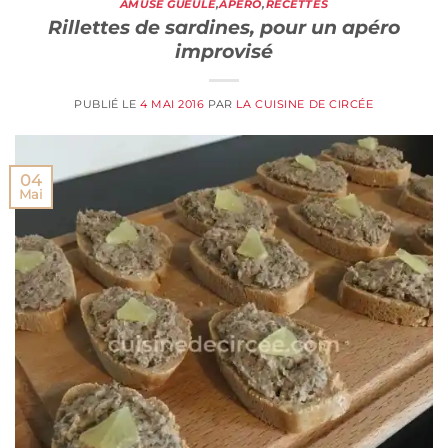
AMUSE GUEULE
,
APÉRO
,
RECETTES
Rillettes de sardines, pour un apéro
improvisé
PUBLIÉ LE
4 MAI 2016
PAR
LA CUISINE DE CIRCÉE
04
Mai