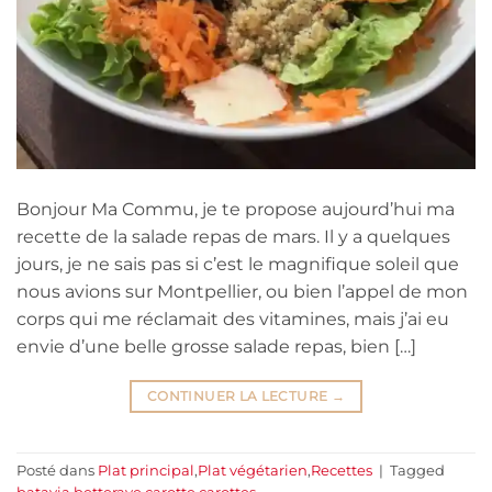
Bonjour Ma Commu, je te propose aujourd’hui ma
recette de la salade repas de mars. Il y a quelques
jours, je ne sais pas si c’est le magnifique soleil que
nous avions sur Montpellier, ou bien l’appel de mon
corps qui me réclamait des vitamines, mais j’ai eu
envie d’une belle grosse salade repas, bien […]
CONTINUER LA LECTURE
→
Posté dans
Plat principal
,
Plat végétarien
,
Recettes
|
Tagged