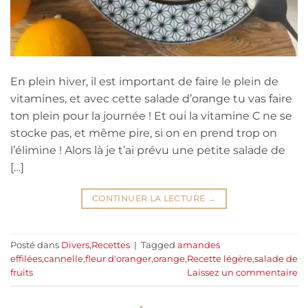
En plein hiver, il est important de faire le plein de
vitamines, et avec cette salade d’orange tu vas faire
ton plein pour la journée ! Et oui la vitamine C ne se
stocke pas, et même pire, si on en prend trop on
l’élimine ! Alors là je t’ai prévu une petite salade de
[…]
CONTINUER LA LECTURE
→
Posté dans
Divers
,
Recettes
|
Tagged
amandes
effilées
,
cannelle
,
fleur d'oranger
,
orange
,
Recette légère
,
salade de
fruits
Laissez un commentaire