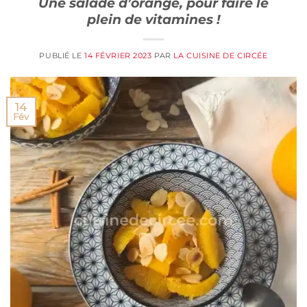
Une salade d’orange, pour faire le
plein de vitamines !
PUBLIÉ LE
14 FÉVRIER 2023
PAR
LA CUISINE DE CIRCÉE
14
Fév