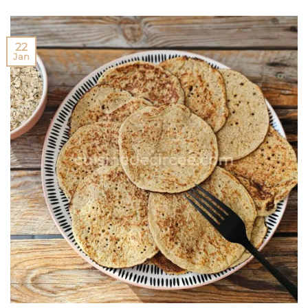
22
Jan