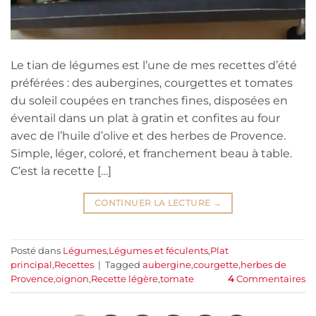
Le tian de légumes est l’une de mes recettes d’été
préférées : des aubergines, courgettes et tomates
du soleil coupées en tranches fines, disposées en
éventail dans un plat à gratin et confites au four
avec de l’huile d’olive et des herbes de Provence.
Simple, léger, coloré, et franchement beau à table.
C’est la recette […]
CONTINUER LA LECTURE
→
Posté dans
Légumes
,
Légumes et féculents
,
Plat
principal
,
Recettes
|
Tagged
aubergine
,
courgette
,
herbes de
Provence
,
oignon
,
Recette légère
,
tomate
4
Commentaires