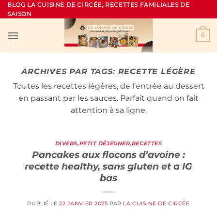
Passer
BLOG LA CUISINE DE CIRCÉE, RECETTES FAMILIALES DE
SAISON
au
contenu
0
ARCHIVES PAR TAGS:
RECETTE LÉGÈRE
Toutes les recettes légères, de l’entrée au dessert
en passant par les sauces. Parfait quand on fait
attention à sa ligne.
DIVERS
,
PETIT DÉJEUNER
,
RECETTES
Pancakes aux flocons d’avoine :
recette healthy, sans gluten et a IG
bas
PUBLIÉ LE
22 JANVIER 2025
PAR
LA CUISINE DE CIRCÉE