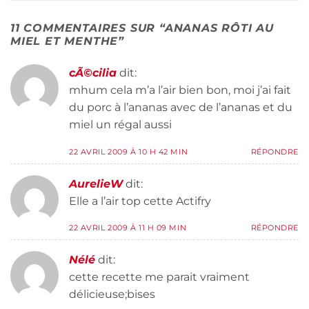
11 COMMENTAIRES SUR “
ANANAS RÔTI AU
MIEL ET MENTHE
”
cÃ©cilia
dit:
mhum cela m’a l’air bien bon, moi j’ai fait
du porc à l’ananas avec de l’ananas et du
miel un régal aussi
22 AVRIL 2009 À 10 H 42 MIN
RÉPONDRE
AurelieW
dit:
Elle a l’air top cette Actifry
22 AVRIL 2009 À 11 H 09 MIN
RÉPONDRE
Nélé
dit:
cette recette me parait vraiment
délicieuse;bises