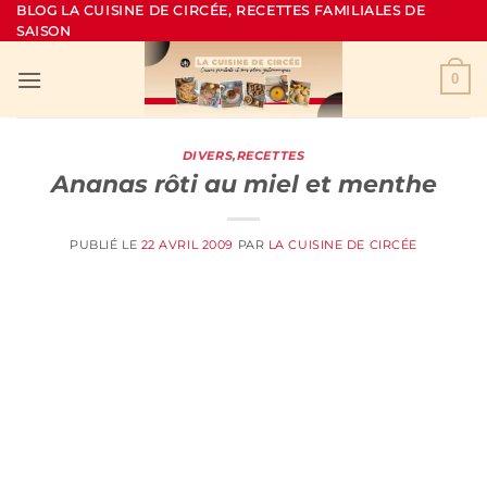
Passer
BLOG LA CUISINE DE CIRCÉE, RECETTES FAMILIALES DE
SAISON
au
contenu
0
DIVERS
,
RECETTES
Ananas rôti au miel et menthe
PUBLIÉ LE
22 AVRIL 2009
PAR
LA CUISINE DE CIRCÉE