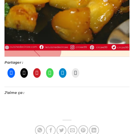
Partager :
J’aime ça :