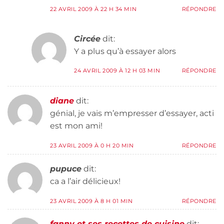
22 AVRIL 2009 À 22 H 34 MIN
RÉPONDRE
Circée
dit:
Y a plus qu’à essayer alors
24 AVRIL 2009 À 12 H 03 MIN
RÉPONDRE
diane
dit:
génial, je vais m’empresser d’essayer, acti
est mon ami!
23 AVRIL 2009 À 0 H 20 MIN
RÉPONDRE
pupuce
dit:
ca a l’air délicieux!
23 AVRIL 2009 À 8 H 01 MIN
RÉPONDRE
fanny et ses recettes de cuisine
dit: