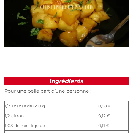
Ingrédients
Pour une belle part d’une personne :
1/2 ananas de 650 g
0,58 €
1/2 citron
0,12 €
1 CS de miel liquide
0,11 €