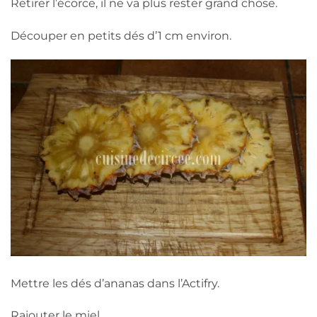
Retirer l’écorce, il ne va plus rester grand chose.
Découper en petits dés d’1 cm environ.
Mettre les dés d’ananas dans l’Actifry.
Rajouter le miel.