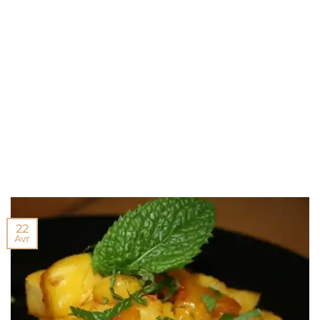
22
Avr