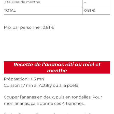
3 feuilles de menthe
–
TOTAL
0,81 €
Prix par personne : 0,81 €
Recette de l’ananas rôti au miel et
menthe
Préparation
: < 5 mn
Cuisson
: 7 mn à l’Actifry ou à la poêle
Couper l’ananas en deux, puis en rondelles. Pour
mon ananas, ça a donné ces 4 tranches.