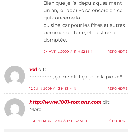
Bien que je l’ai depuis quasiment
un an, je l’apprivoise encore en ce
qui concerne la
cuisine, car pour les frites et autres
pommes de terre, elle est déjà
domptée.
24 AVRIL 2009 À 11 H 52 MIN
RÉPONDRE
val
dit:
mmmmh, ça me plait ça, je te la pique!!
12 JUIN 2009 À 13 H 13 MIN
RÉPONDRE
http://www.1001-romans.com
dit:
Merci!
1 SEPTEMBRE 2013 À 17 H 52 MIN
RÉPONDRE