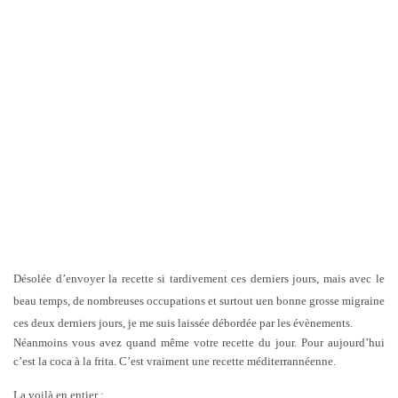
Désolée d’envoyer la recette si tardivement ces derniers jours, mais avec le
beau temps, de nombreuses occupations et surtout uen bonne grosse migraine
ces deux derniers jours, je me suis laissée débordée par les évènements.
Néanmoins vous avez quand même votre recette du jour. Pour aujourd’hui
c’est la coca à la frita. C’est vraiment une recette méditerrannéenne.
La voilà en entier :