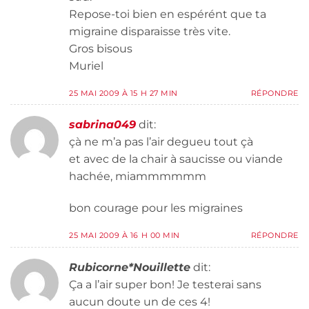
Repose-toi bien en espérént que ta
migraine disparaisse très vite.
Gros bisous
Muriel
25 MAI 2009 À 15 H 27 MIN
RÉPONDRE
sabrina049
dit:
çà ne m’a pas l’air degueu tout çà
et avec de la chair à saucisse ou viande
hachée, miammmmmm
bon courage pour les migraines
25 MAI 2009 À 16 H 00 MIN
RÉPONDRE
Rubicorne*Nouillette
dit:
Ça a l’air super bon! Je testerai sans
aucun doute un de ces 4!