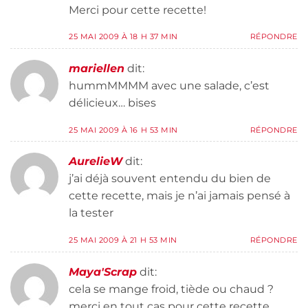
Merci pour cette recette!
25 MAI 2009 À 18 H 37 MIN
RÉPONDRE
mariellen
dit:
hummMMMM avec une salade, c’est
délicieux… bises
25 MAI 2009 À 16 H 53 MIN
RÉPONDRE
AurelieW
dit:
j’ai déjà souvent entendu du bien de
cette recette, mais je n’ai jamais pensé à
la tester
25 MAI 2009 À 21 H 53 MIN
RÉPONDRE
Maya'Scrap
dit:
cela se mange froid, tiède ou chaud ?
merci en tout cas pour cette recette