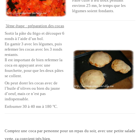
Faire cuire à feu doux pendant
environ 25 mn, le temps que les
légumes soient fondants.
3ème étape : préparation des cocas
Sortir la pâte du frigo et découper 6
ronds à l’aide d’un bol.
En garnir 3 avec les légumes, puis
refermer les cocas avec les 3 ronds
restants.
Il est important de bien refermer la
coca en appuyant avec une
fourchette, pour que les deux pâtes
se collent.
On peut dorer les cocas avec de
l’huile d’olives ou bien du jaune
d’oeuf, mais ce n’est pas
indispensable.
Enfourner 30 à 40 mn à 180 °C.
Comptez une coca par personne pour un repas du soir, avec une petite salade
verte, ça convient très bien.