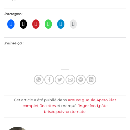
Partager :
J’aime ça :
Cet article a été publié dans
Amuse gueule
,
Apéro
,
Plat
complet
,
Recettes
et marqué
finger food
,
pâte
brisée
,
poivron
,
tomate
.