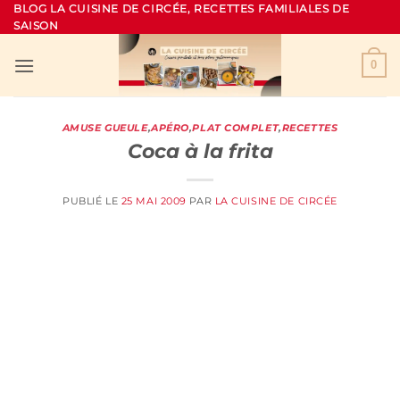
Passer
BLOG LA CUISINE DE CIRCÉE, RECETTES FAMILIALES DE
SAISON
au
contenu
0
AMUSE GUEULE
,
APÉRO
,
PLAT COMPLET
,
RECETTES
Coca à la frita
PUBLIÉ LE
25 MAI 2009
PAR
LA CUISINE DE CIRCÉE