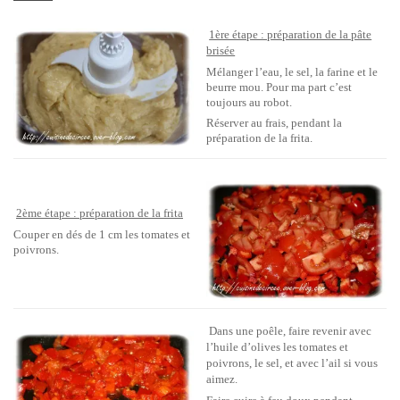
1ère étape : préparation de la pâte
brisée
Mélanger l’eau, le sel, la farine et le
beurre mou. Pour ma part c’est
toujours au robot.
Réserver au frais, pendant la
préparation de la frita.
2ème étape : préparation de la frita
Couper en dés de 1 cm les tomates et
poivrons.
Dans une poêle, faire revenir avec
l’huile d’olives les tomates et
poivrons, le sel, et avec l’ail si vous
aimez.