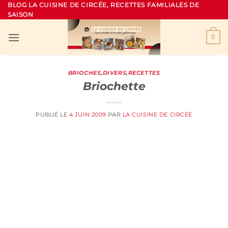
Passer
BLOG LA CUISINE DE CIRCÉE, RECETTES FAMILIALES DE
SAISON
au
contenu
0
BRIOCHES
,
DIVERS
,
RECETTES
Briochette
PUBLIÉ LE
4 JUIN 2009
PAR
LA CUISINE DE CIRCÉE