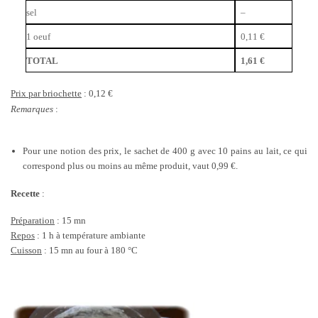
sel
–
1 oeuf
0,11 €
TOTAL
1,61 €
Prix par briochette
: 0,12 €
Remarques
:
Pour une notion des prix, le sachet de 400 g avec 10 pains au lait, ce qui
correspond plus ou moins au même produit, vaut 0,99 €.
Recette
:
Préparation
: 15 mn
Repos
: 1 h à température ambiante
Cuisson
: 15 mn au four à 180 °C