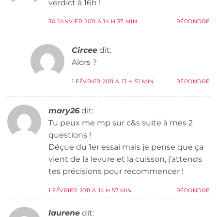
verdict à 16h !
30 JANVIER 2011 À 14 H 37 MIN
RÉPONDRE
Circee
dit:
Alors ?
1 FÉVRIER 2011 À 13 H 51 MIN
RÉPONDRE
mary26
dit:
Tu peux me mp sur c&s suite à mes 2
questions !
Déçue du 1er essai mais je pense que ça
vient de la levure et la cuisson, j’attends
tes précisions pour recommencer !
1 FÉVRIER 2011 À 14 H 57 MIN
RÉPONDRE
laurene
dit: