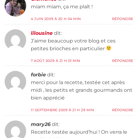
miam miam, ça me plaît !
4 JUIN 2009 À 20 H 04 MIN
RÉPONDRE
lilousine
dit:
J’aime beaucoup votre blog et ces
petites brioches en particulier
7 AOÛT 2009 À 21 H 01 MIN
RÉPONDRE
forbie
dit:
merci pour la recette, testée cet après
midi , les petits et grands gourmands ont
bien apprécié
11 SEPTEMBRE 2009 À 21 H 29 MIN
RÉPONDRE
mary26
dit:
Recette testée aujourd’hui ! On verra le