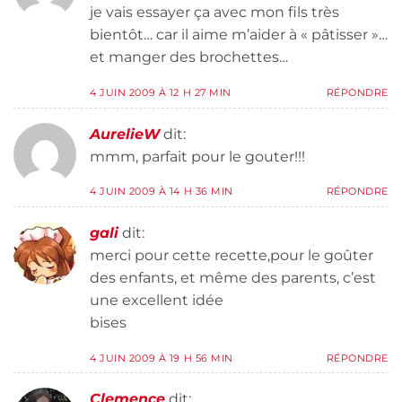
je vais essayer ça avec mon fils très
bientôt… car il aime m’aider à « pâtisser »…
et manger des brochettes…
4 JUIN 2009 À 12 H 27 MIN
RÉPONDRE
AurelieW
dit:
mmm, parfait pour le gouter!!!
4 JUIN 2009 À 14 H 36 MIN
RÉPONDRE
gali
dit:
merci pour cette recette,pour le goûter
des enfants, et même des parents, c’est
une excellent idée
bises
4 JUIN 2009 À 19 H 56 MIN
RÉPONDRE
Clemence
dit: