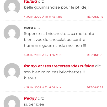
tallula
dit:
belle gourmandise pour le pti déj !
4 JUIN 2009 À 10 H 46 MIN
RÉPONDRE
varo
dit:
Super c’est briochette … ca me tente
bien avec du chocolat au centre
hummm gourmande moi non !!!
4 JUIN 2009 À 13 H 36 MIN
RÉPONDRE
fanny+et+ses+recettes+de+cuisine
dit:
son bien mimi tes briochettes !!!
bisous
4 JUIN 2009 À 12 H 02 MIN
RÉPONDRE
Peggy
dit:
super idée