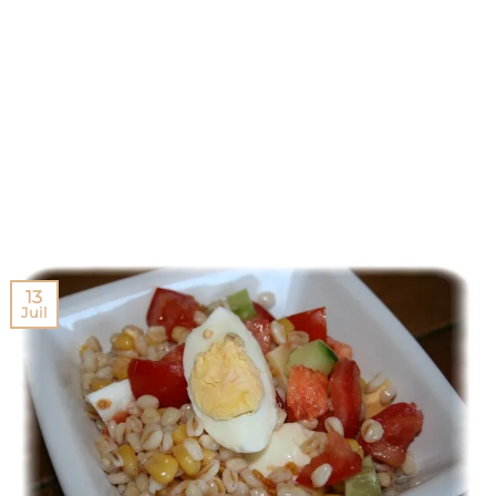
13
Juil