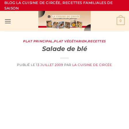
Passer
BLOG LA CUISINE DE CIRCÉE, RECETTES FAMILIALES DE
SAISON
au
contenu
0
PLAT PRINCIPAL
,
PLAT VÉGÉTARIEN
,
RECETTES
Salade de blé
PUBLIÉ LE
13 JUILLET 2009
PAR
LA CUISINE DE CIRCÉE