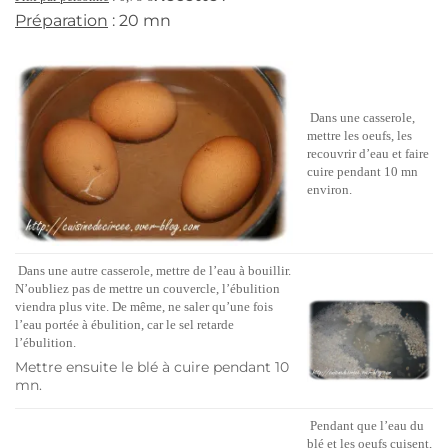
Préparation
: 20 mn
Dans une casserole,
mettre les oeufs, les
recouvrir d’eau et faire
cuire pendant 10 mn
environ.
Dans une autre casserole, mettre de l’eau à bouillir.
N’oubliez pas de mettre un couvercle, l’ébulition
viendra plus vite. De même, ne saler qu’une fois
l’eau portée à ébulition, car le sel retarde
l’ébulition.
Mettre ensuite le blé à cuire pendant 10
mn.
Pendant que l’eau du
blé et les oeufs cuisent,