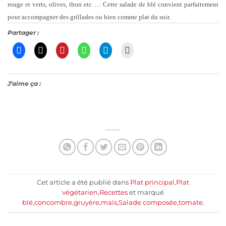
rouge et verts, olives, thon etc … Cette salade de blé convient parfaitement
pour accompagner des grillades ou bien comme plat du soir.
Partager :
J’aime ça :
Cet article a été publié dans
Plat principal
,
Plat
végétarien
,
Recettes
et marqué
blé
,
concombre
,
gruyère
,
maïs
,
Salade composée
,
tomate
.