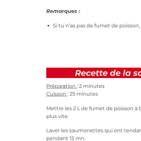
Remarques :
Si tu n’as pas de fumet de poisson,
Recette de la 
Préparation
: 2 minutes
Cuisson
: 25 minutes
Mettre les 2 L de fumet de poisson à b
plus vite.
Laver les saumonettes qui ont tendan
pendant 15 mn.