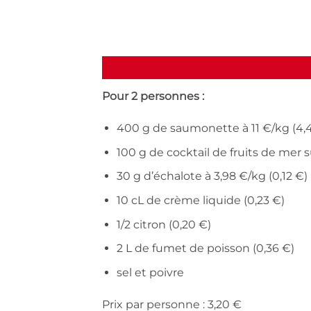
Pour 2 personnes :
400 g de saumonette à 11 €/kg (4,
100 g de cocktail de fruits de mer su
30 g d’échalote à 3,98 €/kg (0,12 €)
10 cL de crème liquide (0,23 €)
1/2 citron (0,20 €)
2 L de fumet de poisson (0,36 €)
sel et poivre
Prix par personne : 3,20 €