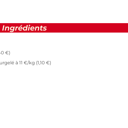
Ingrédients
40 €)
rgelé à 11 €/kg (1,10 €)