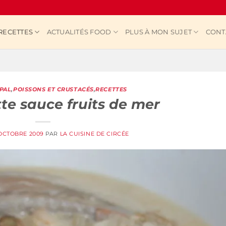
RECETTES
ACTUALITÉS FOOD
PLUS À MON SUJET
CONT
IPAL
,
POISSONS ET CRUSTACÉS
,
RECETTES
e sauce fruits de mer
 OCTOBRE 2009
PAR
LA CUISINE DE CIRCÉE