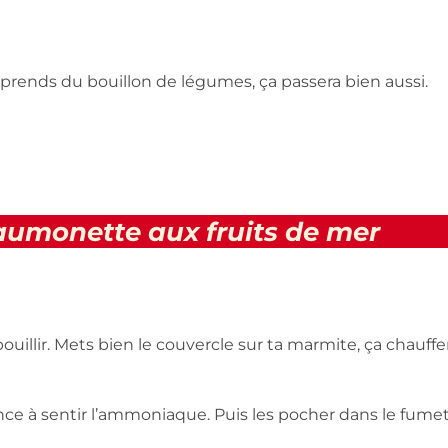
 prends du bouillon de légumes, ça passera bien aussi.
saumonette aux fruits de mer
ouillir. Mets bien le couvercle sur ta marmite, ça chauffe
ce à sentir l’ammoniaque. Puis les pocher dans le fume