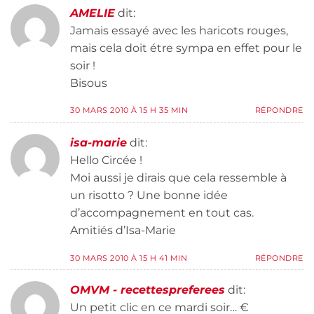
AMELIE
dit:
Jamais essayé avec les haricots rouges,
mais cela doit étre sympa en effet pour le
soir !
Bisous
30 MARS 2010 À 15 H 35 MIN
RÉPONDRE
isa-marie
dit:
Hello Circée !
Moi aussi je dirais que cela ressemble à
un risotto ? Une bonne idée
d’accompagnement en tout cas.
Amitiés d’Isa-Marie
30 MARS 2010 À 15 H 41 MIN
RÉPONDRE
OMVM - recettespreferees
dit:
Un petit clic en ce mardi soir… €