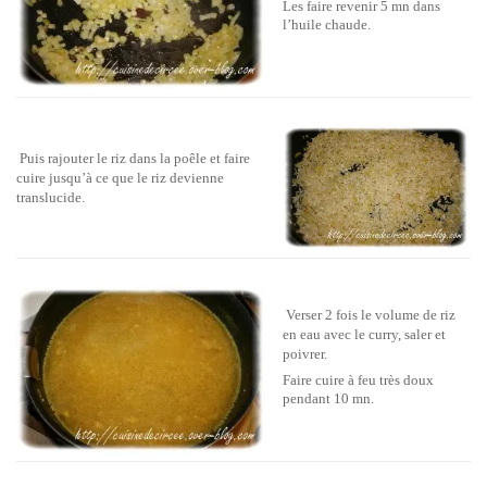
Les faire revenir 5 mn dans
l’huile chaude.
Puis rajouter le riz dans la poêle et faire
cuire jusqu’à ce que le riz devienne
translucide.
Verser 2 fois le volume de riz
en eau avec le curry, saler et
poivrer.
Faire cuire à feu très doux
pendant 10 mn.