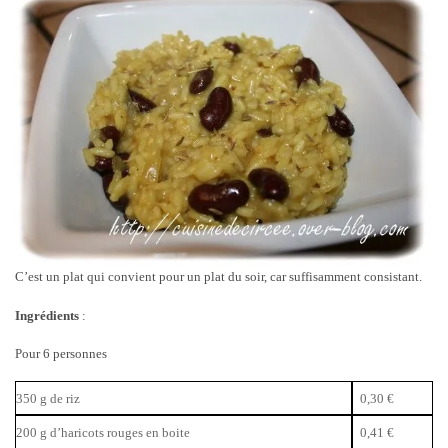
C’est un plat qui convient pour un plat du soir, car suffisamment consistant.
Ingrédients
:
Pour 6 personnes
350 g de riz
0,30 €
200 g d’haricots rouges en boite
0,41 €