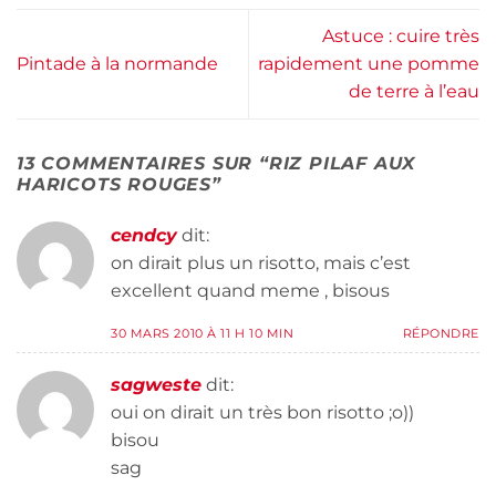
Astuce : cuire très
Pintade à la normande
rapidement une pomme
de terre à l’eau
13 COMMENTAIRES SUR “
RIZ PILAF AUX
HARICOTS ROUGES
”
cendcy
dit:
on dirait plus un risotto, mais c’est
excellent quand meme , bisous
30 MARS 2010 À 11 H 10 MIN
RÉPONDRE
sagweste
dit:
oui on dirait un très bon risotto ;o))
bisou
sag