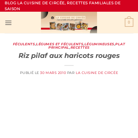
Passer
BLOG LA CUISINE DE CIRCÉE, RECETTES FAMILIALES DE
SAISON
au
contenu
0
FÉCULENTS
,
LÉGUMES ET FÉCULENTS
,
LÉGUMINEUSES
,
PLAT
PRINCIPAL
,
RECETTES
Riz pilaf aux haricots rouges
PUBLIÉ LE
30 MARS 2010
PAR
LA CUISINE DE CIRCÉE