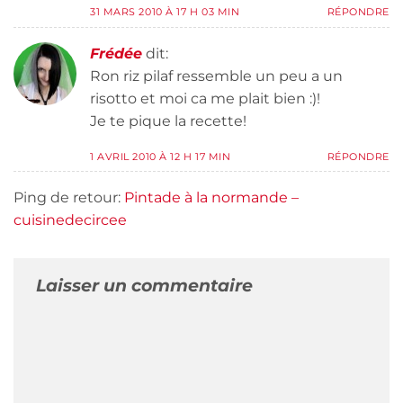
31 MARS 2010 À 17 H 03 MIN
RÉPONDRE
Frédée
dit:
Ron riz pilaf ressemble un peu a un
risotto et moi ca me plait bien :)!
Je te pique la recette!
1 AVRIL 2010 À 12 H 17 MIN
RÉPONDRE
Ping de retour:
Pintade à la normande –
cuisinedecircee
Laisser un commentaire