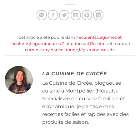
Cet article a été publié dans
Féculents
,
Légumes et
féculents
,
Légumineuses
,
Plat principal
,
Recettes
et marqué
cumin
,
curry
,
haricot rouge
,
légumineuses
,
riz
.
LA CUISINE DE CIRCÉE
La Cuisine de Circée, blogueuse
cuisine à Montpellier (Hérault).
Spécialisée en cuisine familiale et
économique, je partage mes
recettes faciles et rapides avec des
produits de saison.