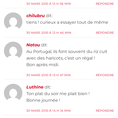
30 MARS 2010 À 12 H 36 MIN
RÉPONDRE
chilubru
dit:
tiens ! curieux a essayer tout de même
30 MARS 2010 À 12 H 46 MIN
RÉPONDRE
Natou
dit:
Au Portugal, ils font souvent du riz cuit
avec des haricots, c’est un régal !
Bon après midi.
30 MARS 2010 À 13 H 47 MIN
RÉPONDRE
Luthine
dit:
Ton plat du soir me plait bien !
Bonne journée !
30 MARS 2010 À 14 H 16 MIN
RÉPONDRE