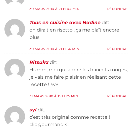
30 MARS 2010 À 21 H 04 MIN
RÉPONDRE
Tous en cuisine avec Nadine
dit:
on dirait en risotto . ça me plaît encore
plus
30 MARS 2010 À 21 H 36 MIN
RÉPONDRE
Ritsuka
dit:
Humm, moi qui adore les haricots rouges,
je vais me faire plaisir en réalisant cette
recette ! ^v^
31 MARS 2010 À 15 H 25 MIN
RÉPONDRE
syl
dit:
c’est très original comme recette !
clic gourmand €