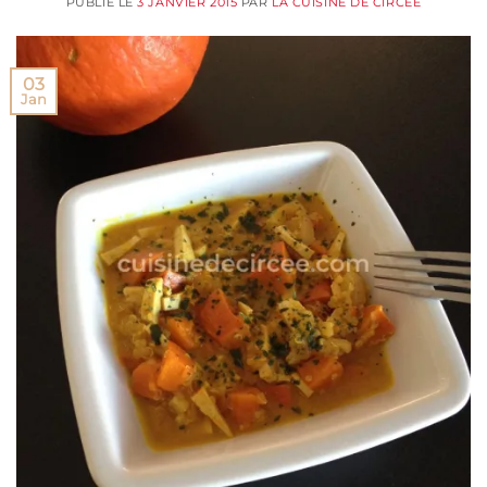
PUBLIÉ LE
3 JANVIER 2015
PAR
LA CUISINE DE CIRCÉE
03
Jan