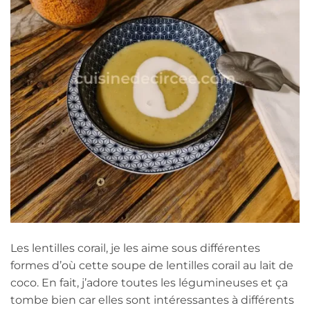
Les lentilles corail, je les aime sous différentes
formes d’où cette soupe de lentilles corail au lait de
coco. En fait, j’adore toutes les légumineuses et ça
tombe bien car elles sont intéressantes à différents