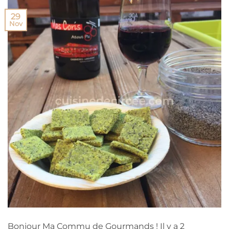
29
Nov
Bonjour Ma Commu de Gourmands ! Il y a 2