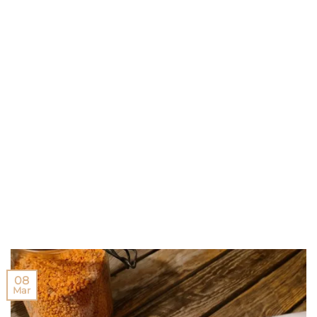
08
Mar