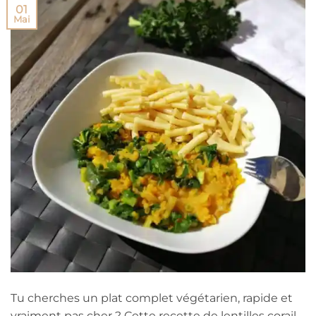
01
Mai
Tu cherches un plat complet végétarien, rapide et
vraiment pas cher ? Cette recette de lentilles corail