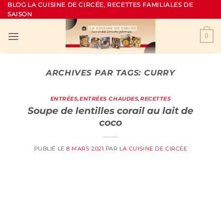
Passer
BLOG LA CUISINE DE CIRCÉE, RECETTES FAMILIALES DE
SAISON
au
contenu
0
ARCHIVES PAR TAGS:
CURRY
ENTRÉES
,
ENTRÉES CHAUDES
,
RECETTES
Soupe de lentilles corail au lait de
coco
PUBLIÉ LE
8 MARS 2021
PAR
LA CUISINE DE CIRCÉE