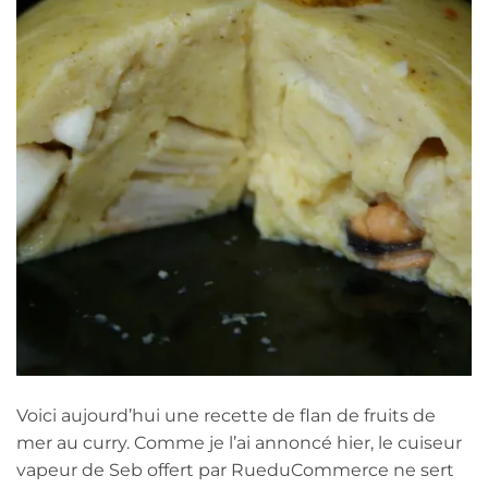
Voici aujourd’hui une recette de flan de fruits de
mer au curry. Comme je l’ai annoncé hier, le cuiseur
vapeur de Seb offert par RueduCommerce ne sert