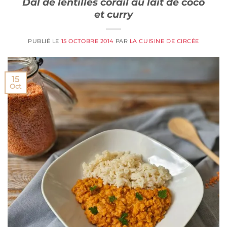
Dal de lentilles corail au lait de coco
et curry
PUBLIÉ LE
15 OCTOBRE 2014
PAR
LA CUISINE DE CIRCÉE
15
Oct