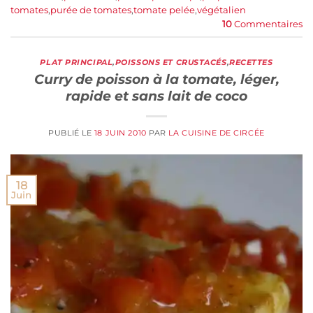
tomates
,
purée de tomates
,
tomate pelée
,
végétalien
10
Commentaires
PLAT PRINCIPAL
,
POISSONS ET CRUSTACÉS
,
RECETTES
Curry de poisson à la tomate, léger,
rapide et sans lait de coco
PUBLIÉ LE
18 JUIN 2010
PAR
LA CUISINE DE CIRCÉE
18
Juin