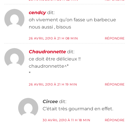
cendcy
dit:
oh vivement qu’on fasse un barbecue
nous aussi , bisous
26 AVRIL 2010 À 21 H 08 MIN
RÉPONDRE
Chaudronnette
dit:
ce doit être délicieux !!
chaudronnette^*
*
26 AVRIL 2010 À 21 H 19 MIN
RÉPONDRE
Circee
dit:
C’était très gourmand en effet.
30 AVRIL 2010 À 11 H 18 MIN
RÉPONDRE