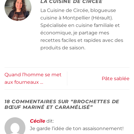
LA CUISINE DE CIRCÉE
La Cuisine de Circée, blogueuse
cuisine à Montpellier (Hérault).
Spécialisée en cuisine familiale et
économique, je partage mes
recettes faciles et rapides avec des
produits de saison.
Quand l’homme se met
Pâte sablée
aux fourneaux …
18 COMMENTAIRES SUR “
BROCHETTES DE
BŒUF MARINÉ ET CARAMÉLISÉ
”
Cécile
dit:
Je garde l’idée de ton assaisonnement!