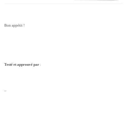
Bon appétit !
Testé et approuvé par
:
–