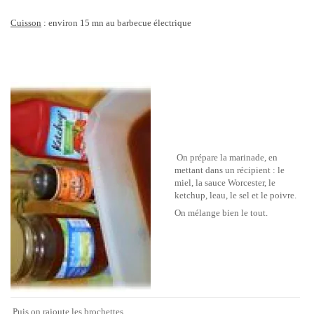
Cuisson
: environ 15 mn au barbecue électrique
On prépare la marinade, en
mettant dans un récipient : le
miel, la sauce Worcester, le
ketchup, leau, le sel et le poivre.
On mélange bien le tout.
Puis on rajoute les brochettes.