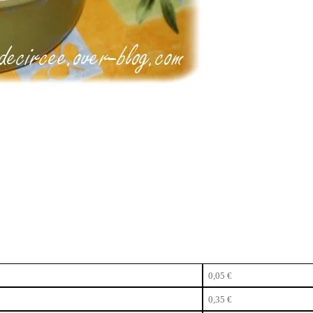
0,05 €
0,35 €