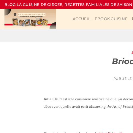
Passer
BLOG LA CUISINE DE CIRCÉE, RECETTES FAMILIALES DE SAISON
au
contenu
ACCUEIL
EBOOK CUISINE
Brioc
PUBLIÉ LE
Julia Child est une cuisinière américaine que j'ai découve
découvert qu'elle avait écrit
Mastering the Art of Fren