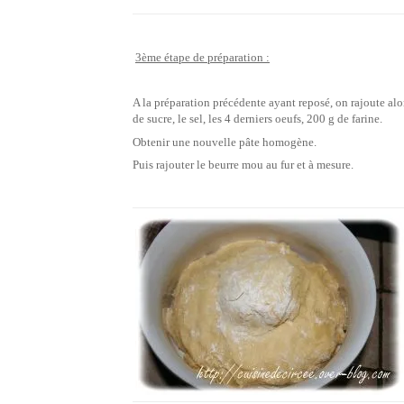
3ème étape de préparation :
A la préparation précédente ayant reposé, on rajoute alo
de sucre, le sel, les 4 derniers oeufs, 200 g de farine.
Obtenir une nouvelle pâte homogène.
Puis rajouter le beurre mou au fur et à mesure.