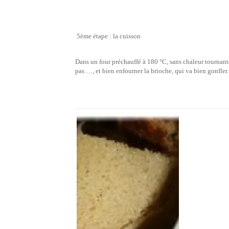
5ème étape : la cuisson
Dans un four préchauffé à 180 °C, sans chaleur tournante
pas …, et bien enfourner la brioche, qui va bien gonfler.