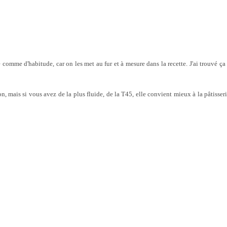
 comme d'habitude, car on les met au fur et à mesure dans la recette. J'ai trouvé ça
on, mais si vous avez de la plus fluide, de la T45, elle convient mieux à la pâtisseri