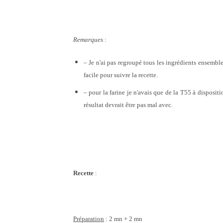
Remarques
:
– Je n'ai pas regroupé tous les ingrédients ensemble
facile pour suivre la recette.
– pour la farine je n'avais que de la T55 à dispositi
résultat devrait être pas mal avec.
Recette
:
Préparation
: 2 mn + 2 mn