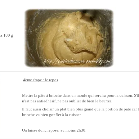
rs 100 g
4ème étape : le repos
Mettre la pâte à brioche dans un moule qui servira pour la cuisson. S'i
n'est pas antiadhésif, ne pas oublier de bien le beurrer.
Il faut aussi choisir un plat bien plus grand que la portion de pâte car 
brioche va bien gonfler à la cuisson.
On laisse donc reposer au moins 2h30.