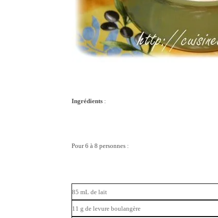
Ingrédients
:
Pour 6 à 8 personnes :
85 mL de lait
11 g de levure boulangère