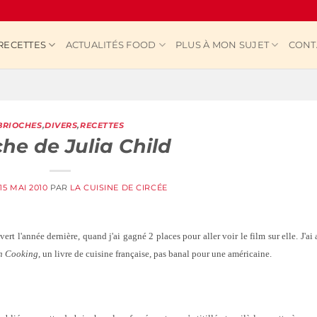
RECETTES
ACTUALITÉS FOOD
PLUS À MON SUJET
CONT
BRIOCHES
,
DIVERS
,
RECETTES
he de Julia Child
15 MAI 2010
PAR
LA CUISINE DE CIRCÉE
rt l'année dernière, quand j'ai gagné 2 places pour aller voir le film sur elle. J'ai 
ch Cooking
, un livre de cuisine française, pas banal pour une américaine.