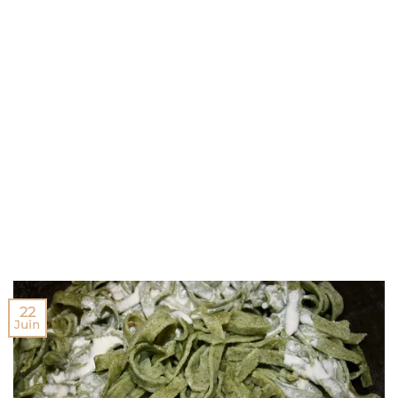
22
Juin