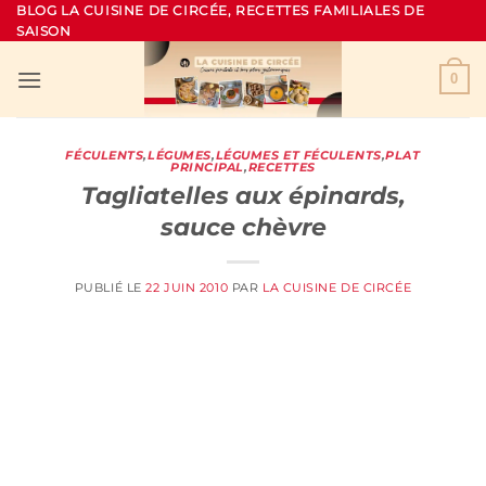
Passer
BLOG LA CUISINE DE CIRCÉE, RECETTES FAMILIALES DE
SAISON
au
contenu
0
FÉCULENTS
,
LÉGUMES
,
LÉGUMES ET FÉCULENTS
,
PLAT
PRINCIPAL
,
RECETTES
Tagliatelles aux épinards,
sauce chèvre
PUBLIÉ LE
22 JUIN 2010
PAR
LA CUISINE DE CIRCÉE