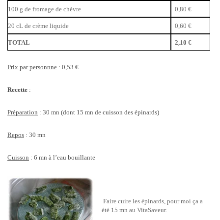
100 g de fromage de chèvre
0,80 €
20 cL de crème liquide
0,60 €
TOTAL
2,10 €
Prix par personnne
: 0,53 €
Recette
:
Préparation
: 30 mn (dont 15 mn de cuisson des épinards)
Repos
: 30 mn
Cuisson
: 6 mn à l’eau bouillante
Faire cuire les épinards, pour moi ça a
été 15 mn au VitaSaveur.