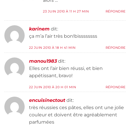
alors …
23 JUIN 2010 À 11 H 27 MIN
RÉPONDRE
karinem
dit:
ça m’a l’air très bon!bissssssss
22 JUIN 2010 À 18 H 41 MIN
RÉPONDRE
manou1983
dit:
Elles ont l’air bien réussi, et bien
appétissant, bravo!
22 JUIN 2010 À 20 H 01 MIN
RÉPONDRE
encuisinectout
dit:
très réussies ces pâtes, elles ont une jolie
couleur et doivent être agréablement
parfumées