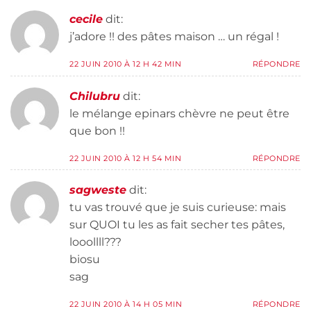
cecile
dit:
j’adore !! des pâtes maison … un régal !
22 JUIN 2010 À 12 H 42 MIN
RÉPONDRE
Chilubru
dit:
le mélange epinars chèvre ne peut être
que bon !!
22 JUIN 2010 À 12 H 54 MIN
RÉPONDRE
sagweste
dit:
tu vas trouvé que je suis curieuse: mais
sur QUOI tu les as fait secher tes pâtes,
looollll???
biosu
sag
22 JUIN 2010 À 14 H 05 MIN
RÉPONDRE