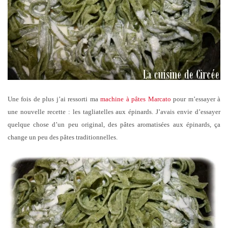
Une fois de plus j’ai ressorti ma
machine à pâtes Marcato
pour m’essayer à
une nouvelle recette : les tagliatelles aux épinards. J’avais envie d’essayer
quelque chose d’un peu original, des pâtes aromatisées aux épinards, ça
change un peu des pâtes traditionnelles.