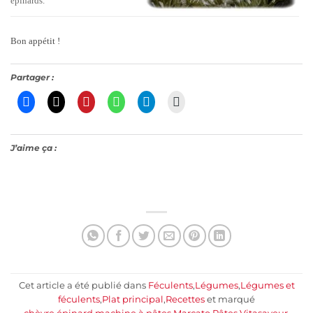
épinards.
Bon appétit !
Partager :
J’aime ça :
Cet article a été publié dans
Féculents
,
Légumes
,
Légumes et
féculents
,
Plat principal
,
Recettes
et marqué