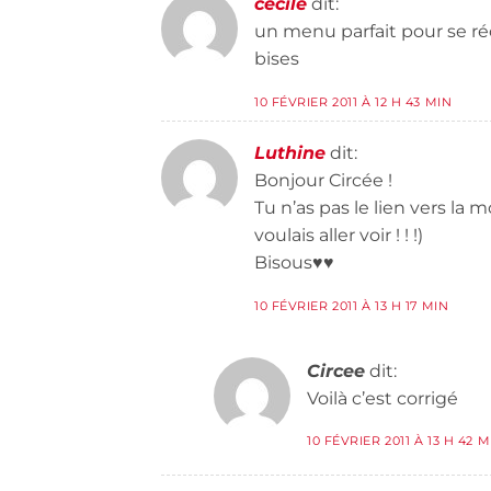
cecile
dit:
un menu parfait pour se ré
bises
10 FÉVRIER 2011 À 12 H 43 MIN
Luthine
dit:
Bonjour Circée !
Tu n’as pas le lien vers la 
voulais aller voir ! ! !)
Bisous♥♥
10 FÉVRIER 2011 À 13 H 17 MIN
Circee
dit:
Voilà c’est corrigé
10 FÉVRIER 2011 À 13 H 42 M