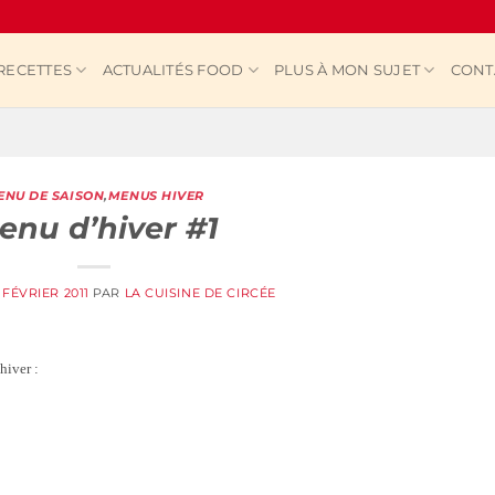
RECETTES
ACTUALITÉS FOOD
PLUS À MON SUJET
CONT
ENU DE SAISON
,
MENUS HIVER
enu d’hiver #1
 FÉVRIER 2011
PAR
LA CUISINE DE CIRCÉE
hiver :