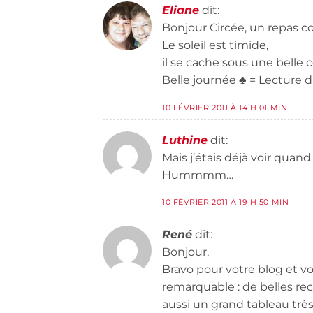
Eliane
dit:
Bonjour Circée, un repas c
Le soleil est timide,
il se cache sous une belle 
Belle journée ♣ = Lecture 
10 FÉVRIER 2011 À 14 H 01 MIN
Luthine
dit:
Mais j’étais déjà voir quand
Hummmm…
10 FÉVRIER 2011 À 19 H 50 MIN
René
dit:
Bonjour,
Bravo pour votre blog et vo
remarquable : de belles rec
aussi un grand tableau trè