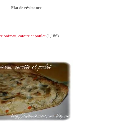
Plat de résistance
te poireau, carotte et poulet
(1,18€)