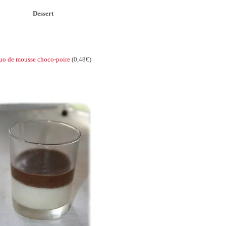
Dessert
uo de mousse choco-poire
(0,48€)