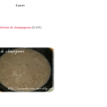
Entrée
Velouté de champignons
(0,45€)