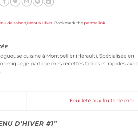
nu de saison
,
Menus Hiver
. Bookmark the
permalink
.
CÉE
logueuse cuisine à Montpellier (Hérault). Spécialisée en
conomique, je partage mes recettes faciles et rapides ave
.
Feuilleté aux fruits de mer
ENU D’HIVER #1
”