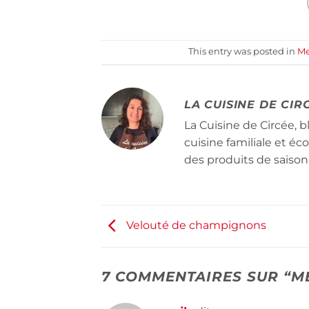
This entry was posted in
Me
LA CUISINE DE CIR
La Cuisine de Circée, b
cuisine familiale et é
des produits de saison
Velouté de champignons
7 COMMENTAIRES SUR “
M