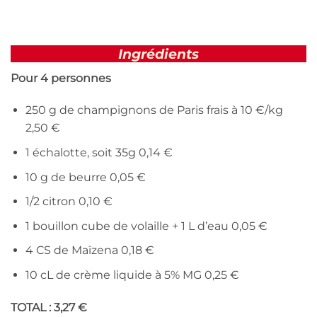
Ingrédients
Pour 4 personnes
250 g de champignons de Paris frais à 10 €/kg
2,50 €
1 échalotte, soit 35g 0,14 €
10 g de beurre 0,05 €
1/2 citron 0,10 €
1 bouillon cube de volaille + 1 L d’eau 0,05 €
4 CS de Maïzena 0,18 €
10 cL de crème liquide à 5% MG 0,25 €
TOTAL : 3,27 €