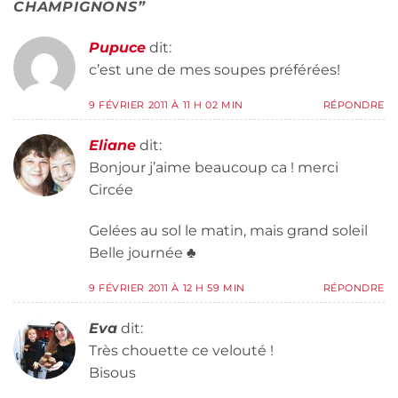
CHAMPIGNONS
”
Pupuce
dit:
c’est une de mes soupes préférées!
9 FÉVRIER 2011 À 11 H 02 MIN
RÉPONDRE
Eliane
dit:
Bonjour j’aime beaucoup ca ! merci
Circée
Gelées au sol le matin, mais grand soleil
Belle journée ♣
9 FÉVRIER 2011 À 12 H 59 MIN
RÉPONDRE
Eva
dit:
Très chouette ce velouté !
Bisous