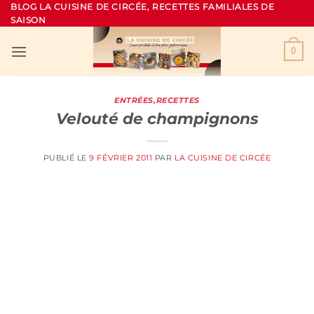
Passer
BLOG LA CUISINE DE CIRCÉE, RECETTES FAMILIALES DE
SAISON
au
contenu
0
ENTRÉES
,
RECETTES
Velouté de champignons
PUBLIÉ LE
9 FÉVRIER 2011
PAR
LA CUISINE DE CIRCÉE