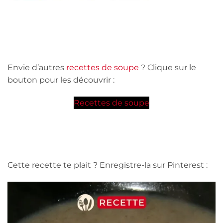
Envie d’autres
recettes de soupe
? Clique sur le
bouton pour les découvrir :
Recettes de soupe
Cette recette te plait ? Enregistre-la sur Pinterest :