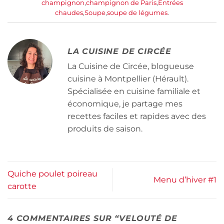
champignon
,
champignon de Paris
,
Entrées
chaudes
,
Soupe
,
soupe de légumes
.
LA CUISINE DE CIRCÉE
La Cuisine de Circée, blogueuse
cuisine à Montpellier (Hérault).
Spécialisée en cuisine familiale et
économique, je partage mes
recettes faciles et rapides avec des
produits de saison.
Quiche poulet poireau
Menu d’hiver #1
carotte
4 COMMENTAIRES SUR “
VELOUTÉ DE