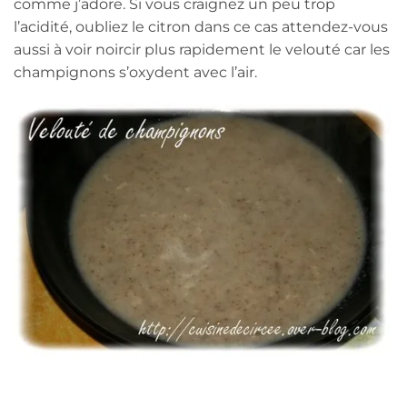
comme j’adore. Si vous craignez un peu trop
l’acidité, oubliez le citron dans ce cas attendez-vous
aussi à voir noircir plus rapidement le velouté car les
champignons s’oxydent avec l’air.