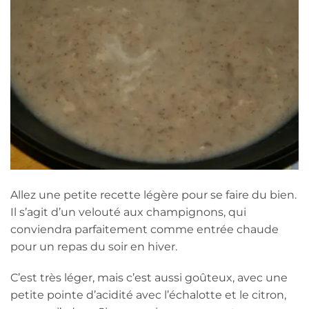
Allez une petite recette légère pour se faire du bien.
Il s’agit d’un velouté aux champignons, qui
conviendra parfaitement comme entrée chaude
pour un repas du soir en hiver.
C’est très léger, mais c’est aussi goûteux, avec une
petite pointe d’acidité avec l’échalotte et le citron,