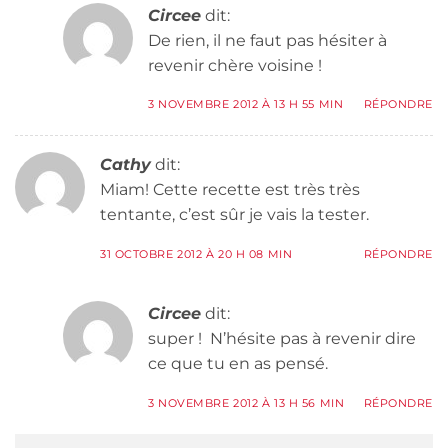
Circee
dit:
De rien, il ne faut pas hésiter à
revenir chère voisine !
3 NOVEMBRE 2012 À 13 H 55 MIN
RÉPONDRE
Cathy
dit:
Miam! Cette recette est très très
tentante, c’est sûr je vais la tester.
31 OCTOBRE 2012 À 20 H 08 MIN
RÉPONDRE
Circee
dit:
super ! N’hésite pas à revenir dire
ce que tu en as pensé.
3 NOVEMBRE 2012 À 13 H 56 MIN
RÉPONDRE