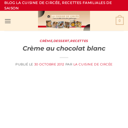
Passer
BLOG LA CUISINE DE CIRCÉE, RECETTES FAMILIALES DE
SAISON
au
contenu
0
CRÈME
,
DESSERT
,
RECETTES
Crème au chocolat blanc
PUBLIÉ LE
30 OCTOBRE 2012
PAR
LA CUISINE DE CIRCÉE