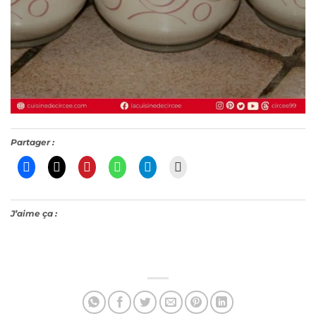
Partager :
J’aime ça :