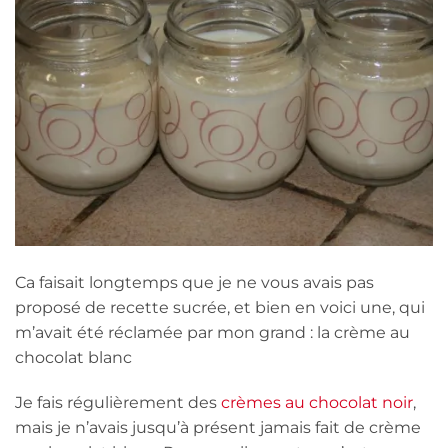
Ca faisait longtemps que je ne vous avais pas
proposé de recette sucrée, et bien en voici une, qui
m’avait été réclamée par mon grand : la crème au
chocolat blanc
Je fais régulièrement des
crèmes au chocolat noir
,
mais je n’avais jusqu’à présent jamais fait de crème