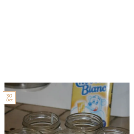
30
Oct