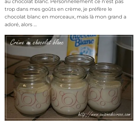
au chocolat blanc. Personnellement ce n’est pas
trop dans mes goûts en crème, je préfère le
chocolat blanc en morceaux, mais là mon grand a
adoré, alors …