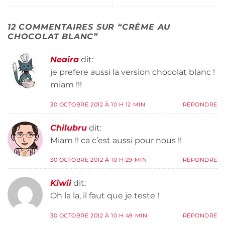
12 COMMENTAIRES SUR “
CRÈME AU
CHOCOLAT BLANC
”
Neaira
dit:
je prefere aussi la version chocolat blanc !
miam !!!
30 OCTOBRE 2012 À 10 H 12 MIN
RÉPONDRE
Chilubru
dit:
Miam !! ca c’est aussi pour nous !!
30 OCTOBRE 2012 À 10 H 29 MIN
RÉPONDRE
Kiwii
dit:
Oh la la, il faut que je teste !
30 OCTOBRE 2012 À 10 H 49 MIN
RÉPONDRE