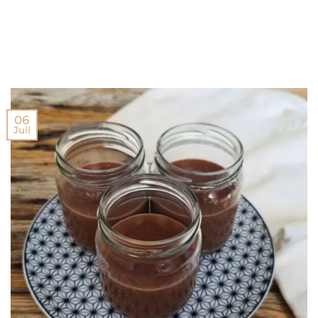
06
Juil