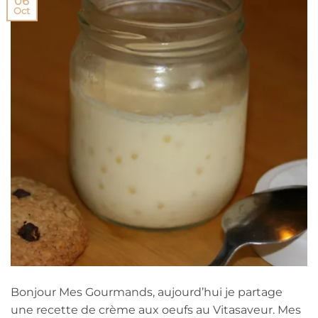
06
Oct
Bonjour Mes Gourmands, aujourd’hui je partage
une recette de crème aux oeufs au Vitasaveur. Mes