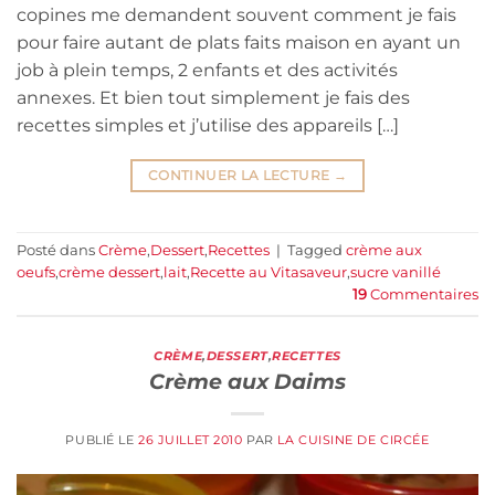
copines me demandent souvent comment je fais
pour faire autant de plats faits maison en ayant un
job à plein temps, 2 enfants et des activités
annexes. Et bien tout simplement je fais des
recettes simples et j’utilise des appareils […]
CONTINUER LA LECTURE
→
Posté dans
Crème
,
Dessert
,
Recettes
|
Tagged
crème aux
oeufs
,
crème dessert
,
lait
,
Recette au Vitasaveur
,
sucre vanillé
19
Commentaires
CRÈME
,
DESSERT
,
RECETTES
Crème aux Daims
PUBLIÉ LE
26 JUILLET 2010
PAR
LA CUISINE DE CIRCÉE