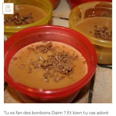
26
Juil
Tu es fan des bonbons Daim ? Et bien tu vas adoré