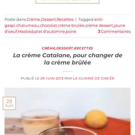
Posté dans
Crème
,
Dessert
,
Recettes
|
Tagged
anti-
gaspi
,
chalumeau
,
chocolat
,
crème brulée
,
crème dessert
,
jaune
d'oeuf
,
Mastrad
,
plat d'automne
,
poire
3
Commentaires
CRÈME
,
DESSERT
,
RECETTES
La crème Catalane, pour changer de
la crème brûlée
PUBLIÉ LE
29 JUIN 2013
PAR
LA CUISINE DE CIRCÉE
29
Juin