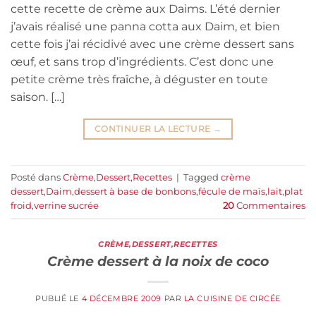
cette recette de crème aux Daims. L’été dernier
j’avais réalisé une panna cotta aux Daim, et bien
cette fois j’ai récidivé avec une crème dessert sans
œuf, et sans trop d’ingrédients. C’est donc une
petite crème très fraîche, à déguster en toute
saison. […]
CONTINUER LA LECTURE
→
Posté dans
Crème
,
Dessert
,
Recettes
|
Tagged
crème
dessert
,
Daim
,
dessert à base de bonbons
,
fécule de maïs
,
lait
,
plat
froid
,
verrine sucrée
20
Commentaires
CRÈME
,
DESSERT
,
RECETTES
Crème dessert à la noix de coco
PUBLIÉ LE
4 DÉCEMBRE 2009
PAR
LA CUISINE DE CIRCÉE