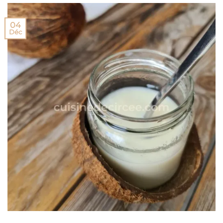
04
Déc