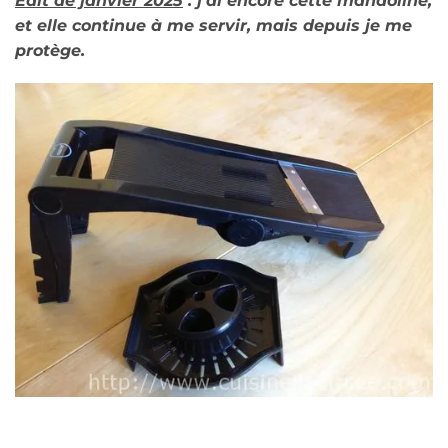
Edit de janvier 2025
: j’ai encore cette mandoline,
et elle continue à me servir, mais depuis je me
protège.