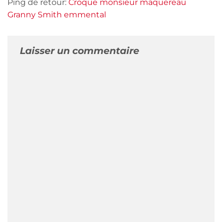
Ping de retour:
Croque monsieur maquereau
Granny Smith emmental
Laisser un commentaire