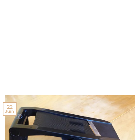
22
Juin