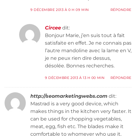
9 DÉCEMBRE 2013 À 0 H 09 MIN
RÉPONDRE
Circee
dit:
Bonjour Marie, j’en suis tout à fait
satisfaite en effet. Je ne connais pas
l’autre mandoline avec la lame en V,
je ne peux rien dire dessus,
désolée. Bonnes recherches.
9 DÉCEMBRE 2013 À 13 H 00 MIN
RÉPONDRE
http://seomarketingwebs.com
dit:
Mastrad is a very good device, which
makes things in the kitchen very faster. It
can be used for chopping vegetables,
meat, egg, fish etc. The blades make it
comfortable to whomever who use it.