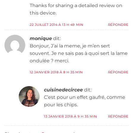
Thanks for sharing a detailed review on
this device.
22 JUILLET 2014 À 13 H 49 MIN
RÉPONDRE
monique
dit:
Bonjour, J’ai la meme, je m’en sert
souvent. Je ne sais pas à quoi sert la lame
ondulée ? merci.
12 JANVIER 2018 À 8 H 35 MIN
RÉPONDRE
cuisinedecircee
dit:
C’est pour un effet gaufré, comme
pour les chips.
13 JANVIER 2018 À 9 H 35 MIN
RÉPONDRE