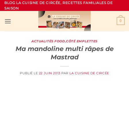
Passer
BLOG LA CUISINE DE CIRCÉE, RECETTES FAMILIALES DE
SAISON
au
contenu
0
ACTUALITÉS FOOD
,
CÔTÉ EMPLETTES
Ma mandoline multi râpes de
Mastrad
PUBLIÉ LE
22 JUIN 2013
PAR
LA CUISINE DE CIRCÉE