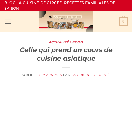
Passer
BLOG LA CUISINE DE CIRCÉE, RECETTES FAMILIALES DE
SAISON
au
contenu
0
ACTUALITÉS FOOD
Celle qui prend un cours de
cuisine asiatique
PUBLIÉ LE
5 MARS 2014
PAR
LA CUISINE DE CIRCÉE