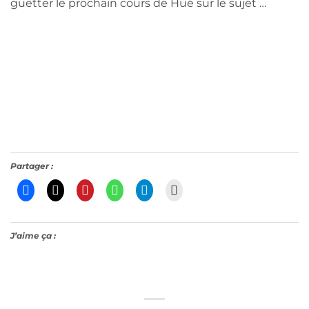
guetter le prochain cours de Hué sur le sujet …
Partager :
J’aime ça :