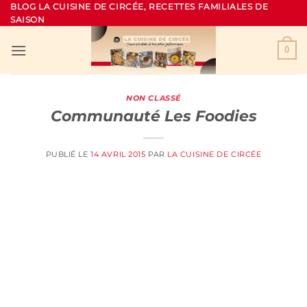
Passer
BLOG LA CUISINE DE CIRCÉE, RECETTES FAMILIALES DE
SAISON
au
contenu
0
NON CLASSÉ
Communauté Les Foodies
PUBLIÉ LE
14 AVRIL 2015
PAR
LA CUISINE DE CIRCÉE