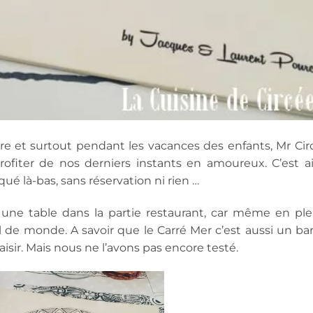
re et surtout pendant les vacances des enfants, Mr Cir
iter de nos derniers instants en amoureux. C’est ai
é là-bas, sans réservation ni rien …
une table dans la partie restaurant, car même en ple
l de monde. A savoir que le Carré Mer c’est aussi un bar
aisir. Mais nous ne l’avons pas encore testé.