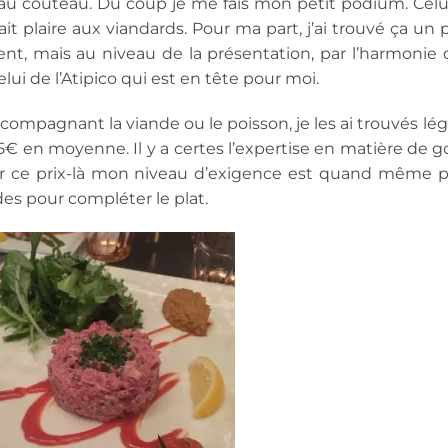
 au couteau. Du coup je me fais mon petit podium. Celui
ait plaire aux viandards. Pour ma part, j’ai trouvé ça un
ent, mais au niveau de la présentation, par l’harmonie 
i de l’Atipico qui est en tête pour moi.
ompagnant la viande ou le poisson, je les ai trouvés lég
5€ en moyenne. Il y a certes l’expertise en matière de g
our ce prix-là mon niveau d’exigence est quand même p
des pour compléter le plat.