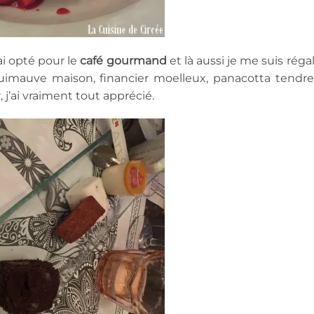
ai opté pour le
café gourmand
et là aussi je me suis réga
guimauve maison, financier moelleux, panacotta tendre
, j’ai vraiment tout apprécié.