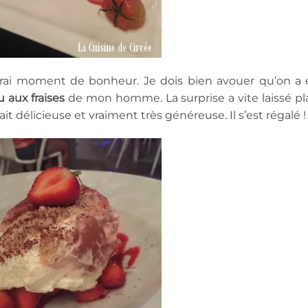
rai moment de bonheur. Je dois bien avouer qu’on a 
u aux fraises
de mon homme. La surprise a vite laissé pl
t délicieuse et vraiment très généreuse. Il s’est régalé !