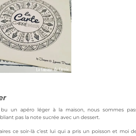
er
ir bu un apéro léger à la maison, nous sommes pas
bliant pas la note sucrée avec un dessert.
es ce soir-là c’est lui qui a pris un poisson et moi de