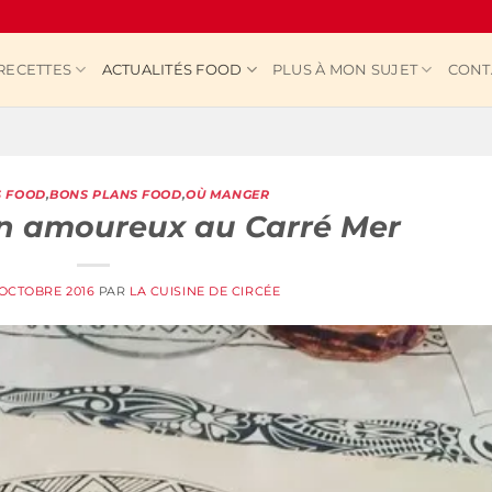
RECETTES
ACTUALITÉS FOOD
PLUS À MON SUJET
CONT
S FOOD
,
BONS PLANS FOOD
,
OÙ MANGER
en amoureux au Carré Mer
 OCTOBRE 2016
PAR
LA CUISINE DE CIRCÉE