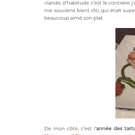
viande, d’habitude c’est le contraire 
me souviens bien) rôti, qui était sup
beaucoup aimé son plat.
De mon côté, c’est l’
année des tarta