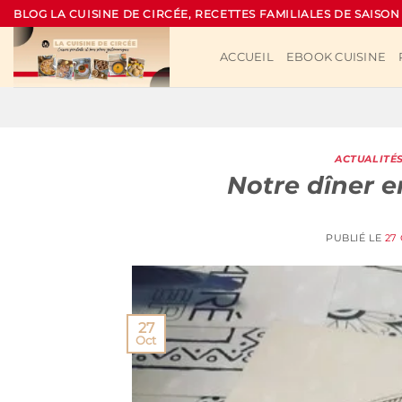
Passer
BLOG LA CUISINE DE CIRCÉE, RECETTES FAMILIALES DE SAISON
au
contenu
ACCUEIL
EBOOK CUISINE
ACTUALITÉ
Notre dîner 
PUBLIÉ LE
27
27
Oct