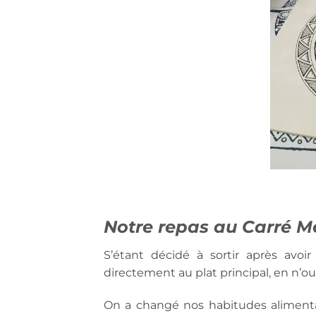
Notre repas au Carré M
S’étant décidé à sortir après avo
directement au plat principal, en n’ou
On a changé nos habitudes alimentair