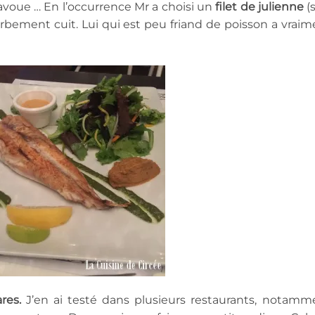
j’avoue … En l’occurrence Mr a choisi un
filet de julienne
(s
erbement cuit. Lui qui est peu friand de poisson a vraim
res.
J’en ai testé dans plusieurs restaurants, notamm