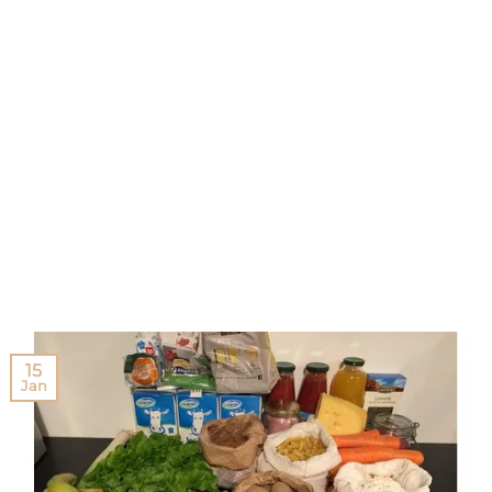
15
Jan