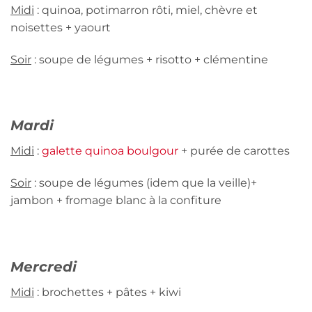
Midi
: quinoa, potimarron rôti, miel, chèvre et
noisettes + yaourt
Soir
: soupe de légumes + risotto + clémentine
Mardi
Midi
:
galette quinoa boulgour
+ purée de carottes
Soir
: soupe de légumes (idem que la veille)+
jambon + fromage blanc à la confiture
Mercredi
Midi
: brochettes + pâtes + kiwi