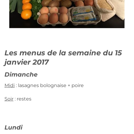
Les menus de la semaine du 15
janvier 2017
Dimanche
Midi
: lasagnes bolognaise + poire
Soir
: restes
Lundi