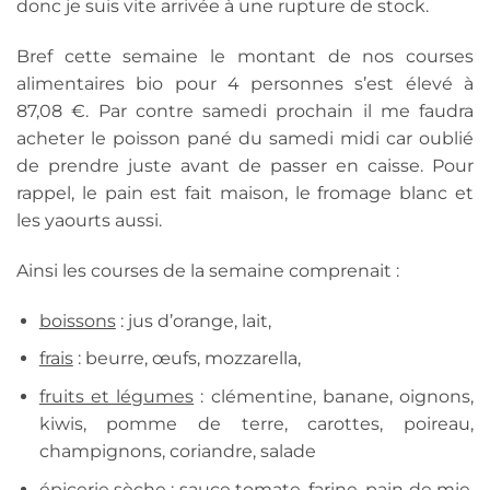
donc je suis vite arrivée à une rupture de stock.
Bref cette semaine le montant de nos courses
alimentaires bio pour 4 personnes s’est élevé à
87,08 €. Par contre samedi prochain il me faudra
acheter le poisson pané du samedi midi car oublié
de prendre juste avant de passer en caisse. Pour
rappel, le pain est fait maison, le fromage blanc et
les yaourts aussi.
Ainsi les courses de la semaine comprenait :
boissons
: jus d’orange, lait,
frais
: beurre, œufs, mozzarella,
fruits et légumes
: clémentine, banane, oignons,
kiwis, pomme de terre, carottes, poireau,
champignons, coriandre, salade
épicerie sèche
: sauce tomate, farine, pain de mie,