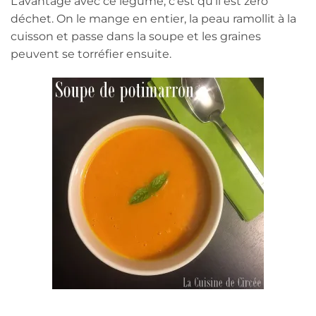
L’avantage avec ce légume, c’est qu’il est zéro
déchet. On le mange en entier, la peau ramollit à la
cuisson et passe dans la soupe et les graines
peuvent se torréfier ensuite.