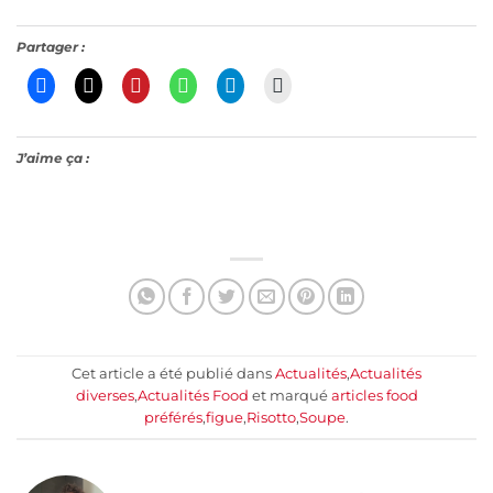
Partager :
J’aime ça :
Cet article a été publié dans
Actualités
,
Actualités
diverses
,
Actualités Food
et marqué
articles food
préférés
,
figue
,
Risotto
,
Soupe
.