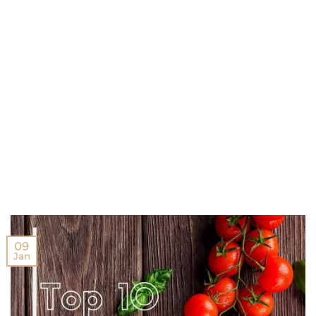
09
Jan