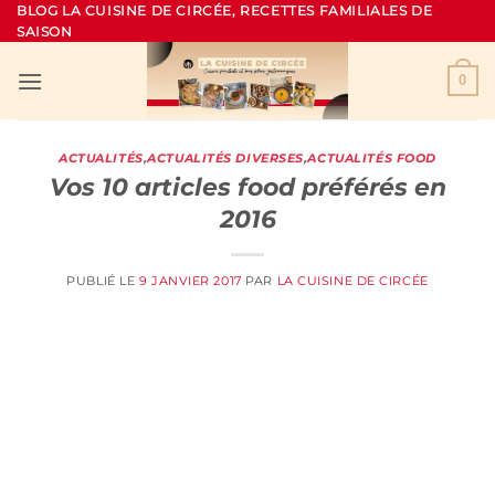
Passer
BLOG LA CUISINE DE CIRCÉE, RECETTES FAMILIALES DE
SAISON
au
contenu
0
ACTUALITÉS
,
ACTUALITÉS DIVERSES
,
ACTUALITÉS FOOD
Vos 10 articles food préférés en
2016
PUBLIÉ LE
9 JANVIER 2017
PAR
LA CUISINE DE CIRCÉE