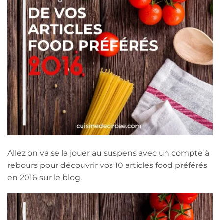
Allez on va se la jouer au suspens avec un compte à
rebours pour découvrir vos 10 articles food préférés
en 2016 sur le blog.