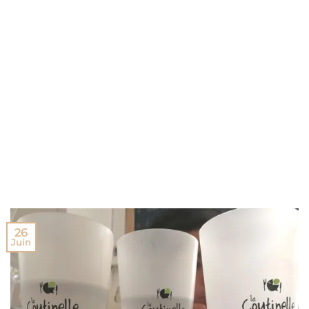
26
Juin