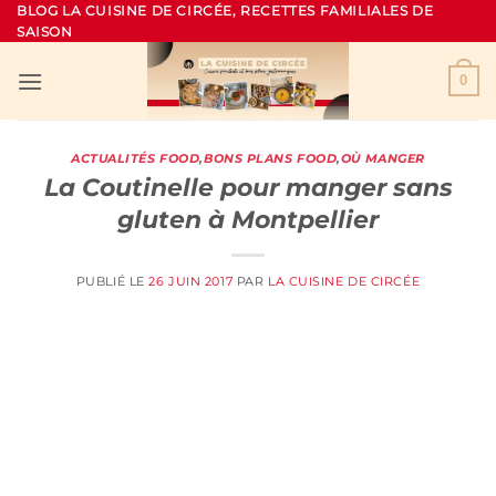
Passer
BLOG LA CUISINE DE CIRCÉE, RECETTES FAMILIALES DE
SAISON
au
contenu
0
ACTUALITÉS FOOD
,
BONS PLANS FOOD
,
OÙ MANGER
La Coutinelle pour manger sans
gluten à Montpellier
PUBLIÉ LE
26 JUIN 2017
PAR
LA CUISINE DE CIRCÉE