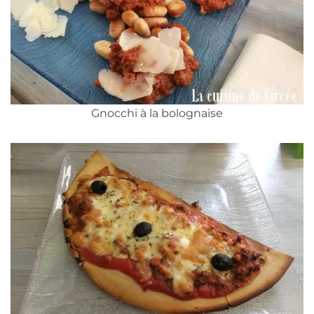
Gnocchi à la bolognaise