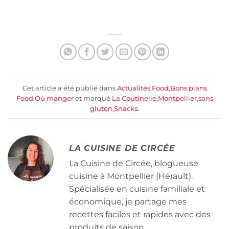
Cet article a été publié dans
Actualités Food
,
Bons plans
Food
,
Où manger
et marqué
La Coutinelle
,
Montpellier
,
sans
gluten
,
Snacks
.
LA CUISINE DE CIRCÉE
La Cuisine de Circée, blogueuse
cuisine à Montpellier (Hérault).
Spécialisée en cuisine familiale et
économique, je partage mes
recettes faciles et rapides avec des
produits de saison.