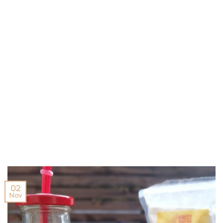
02
Nov