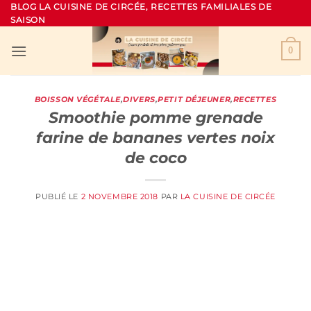
Passer
BLOG LA CUISINE DE CIRCÉE, RECETTES FAMILIALES DE
SAISON
au
contenu
0
BOISSON VÉGÉTALE
,
DIVERS
,
PETIT DÉJEUNER
,
RECETTES
Smoothie pomme grenade
farine de bananes vertes noix
de coco
PUBLIÉ LE
2 NOVEMBRE 2018
PAR
LA CUISINE DE CIRCÉE