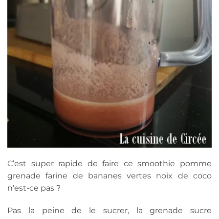
C’est super rapide de faire ce smoothie pomme
grenade farine de bananes vertes noix de coco
n’est-ce pas ?
Pas la peine de le sucrer, la grenade sucre