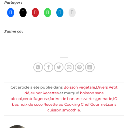
Partager :
J’aime ça :
Cet article a été publié dans
Boisson végétale
,
Divers
,
Petit
déjeuner
,
Recettes
et marqué
boisson sans
alcool
,
centrifugeuse
,
farine de bananes vertes
,
grenade
,
IG
bas
,
noix de coco
,
Recette au Cooking Chef Gourmet
,
sans
cuisson
,
smoothie
.