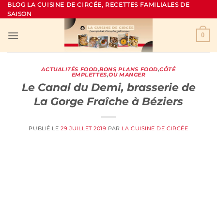
Passer
BLOG LA CUISINE DE CIRCÉE, RECETTES FAMILIALES DE
SAISON
au
contenu
0
ACTUALITÉS FOOD
,
BONS PLANS FOOD
,
CÔTÉ
EMPLETTES
,
OÙ MANGER
Le Canal du Demi, brasserie de
La Gorge Fraîche à Béziers
PUBLIÉ LE
29 JUILLET 2019
PAR
LA CUISINE DE CIRCÉE