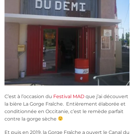
C’est à l’occasion du
Festival MAD
que j’ai découvert
la bière La Gorge Fraîche. Entièrement élaborée et
conditionnée en Occitanie, c’est le remède parfait
contre la gorge sèche
Et puis en 2019, la Gorge Fraîche a ouvert le Canal du