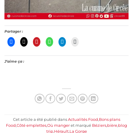
Partager :
J’aime ça :
Cet article a été publié dans
Actualités Food
,
Bons plans
Food
,
Côté emplettes
,
Où manger
et marqué
Béziers
,
bière
,
blog
trip
,
Hérault
,
La Gorge