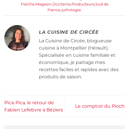
Fraîche
,
Magasin
,
Occitanie
,
Producteurs
,
Sud de
France
,
zythologie
.
LA CUISINE DE CIRCÉE
La Cuisine de Circée, blogueuse
cuisine à Montpellier (Hérault).
Spécialisée en cuisine familiale et
économique, je partage mes
recettes faciles et rapides avec des
produits de saison.
Pica-Pica, le retour de
Le comptoir du Pioch
Fabien Lefebvre à Béziers