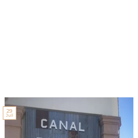
29
Juil