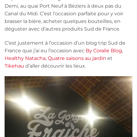
Demi, au quai Port Neuf à Béziers à deux pas du
Canal du Midi. C’est l’occasion parfaite pour y voir
brasser la bière, acheter quelques bouteilles, en
déguster avec d’autres produits Sud de France.
C’est justement à l’occasion d’un blog trip Sud de
France que j’ai eu l’occasion avec
By Coralie Blog
,
Healthy Natacha
,
Quatre saisons au jardin
et
Tikehau
d’aller découvrir les lieux.