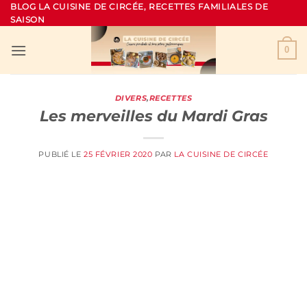
Passer
BLOG LA CUISINE DE CIRCÉE, RECETTES FAMILIALES DE
SAISON
au
contenu
0
DIVERS
,
RECETTES
Les merveilles du Mardi Gras
PUBLIÉ LE
25 FÉVRIER 2020
PAR
LA CUISINE DE CIRCÉE