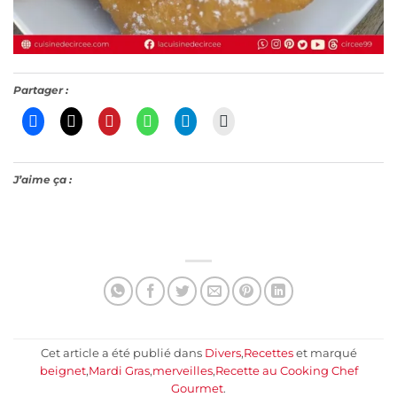
Partager :
J’aime ça :
Cet article a été publié dans
Divers
,
Recettes
et marqué
beignet
,
Mardi Gras
,
merveilles
,
Recette au Cooking Chef
Gourmet
.