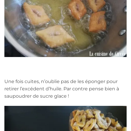
Une fois cuites, n’oublie pas de les éponger pour
retirer l’excédent d’huile. Par contre pense bien à
saupoudrer de sucre glace !