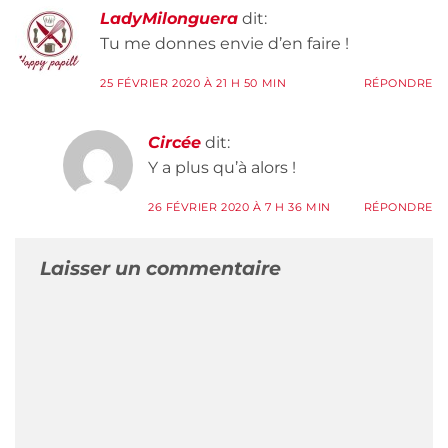
LadyMilonguera
dit:
Tu me donnes envie d’en faire !
25 FÉVRIER 2020 À 21 H 50 MIN
RÉPONDRE
Circée
dit:
Y a plus qu’à alors !
26 FÉVRIER 2020 À 7 H 36 MIN
RÉPONDRE
Laisser un commentaire