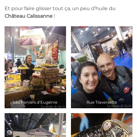
Et pour faire glisser tout ça, un peu d’huile du
Château Calissanne
!
Les Paniers d’Eugénie
Rue Traversette