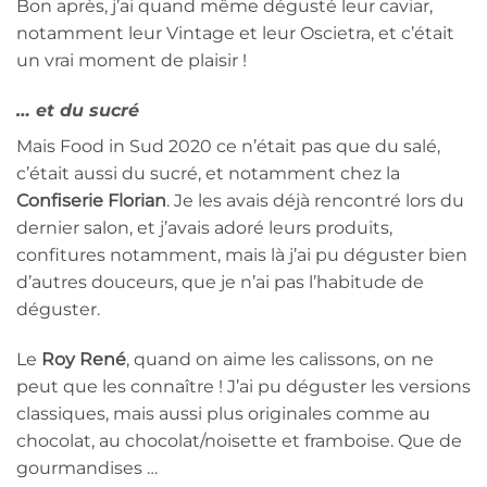
Bon après, j’ai quand même dégusté leur caviar,
notamment leur Vintage et leur Oscietra, et c’était
un vrai moment de plaisir !
… et du sucré
Mais Food in Sud 2020 ce n’était pas que du salé,
c’était aussi du sucré, et notamment chez la
Confiserie Florian
. Je les avais déjà rencontré lors du
dernier salon, et j’avais adoré leurs produits,
confitures notamment, mais là j’ai pu déguster bien
d’autres douceurs, que je n’ai pas l’habitude de
déguster.
Le
Roy René
, quand on aime les calissons, on ne
peut que les connaître ! J’ai pu déguster les versions
classiques, mais aussi plus originales comme au
chocolat, au chocolat/noisette et framboise. Que de
gourmandises …