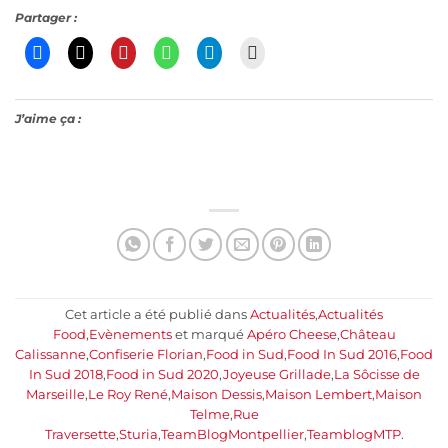
Partager :
J’aime ça :
Cet article a été publié dans
Actualités
,
Actualités
Food
,
Evènements
et marqué
Apéro Cheese
,
Château
Calissanne
,
Confiserie Florian
,
Food in Sud
,
Food In Sud 2016
,
Food
In Sud 2018
,
Food in Sud 2020
,
Joyeuse Grillade
,
La Sôcisse de
Marseille
,
Le Roy René
,
Maison Dessis
,
Maison Lembert
,
Maison
Telme
,
Rue
Traversette
,
Sturia
,
TeamBlogMontpellier
,
TeamblogMTP
.