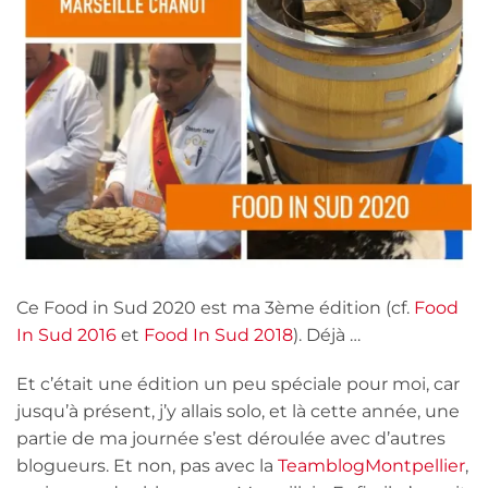
Ce Food in Sud 2020 est ma 3ème édition (cf.
Food
In Sud 2016
et
Food In Sud 2018
). Déjà …
Et c’était une édition un peu spéciale pour moi, car
jusqu’à présent, j’y allais solo, et là cette année, une
partie de ma journée s’est déroulée avec d’autres
blogueurs. Et non, pas avec la
TeamblogMontpellier
,