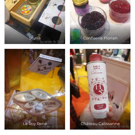
Sturia
Confiserie Florian
Le Roy René
Château Calissanne