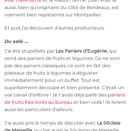
Rue Traversette
et la Maison Telme. Lillet était là
aussi, bien qu’originaire du côté de Bordeaux, est
vraiment bien représenté sur Montpellier.
Et puis j’ai découvert d’autres producteurs.
Du salé …
J’ai été stupéfaite par
Les Paniers d’Eugénie
, qui
vend des paniers de fruits et légumes. Ce ne sont
pas des paniers classiques, ce sont en fait des
plateaux de fruits à légumes à déguster
immédiatement pour un buffet. Tout est
superbement découpé et bien présenté. C’était un
vrai travail d’orfèvre ! Je t’avais déjà parlé des
paniers
de fruits frais livrés au bureau
et bien voilà ! Ils livrent
aussi les particuliers d’ailleurs.
J’ai aussi pris le temps de discuter avec
La Sôcisse
de Marseille
, qui fait aussi le Sôcisson de Marseille.